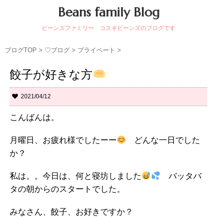
Beans family Blog
ビーンズファミリー コスギビーンズのブログです
ブログTOP
>
♡ブログ
>
プライベート
>
餃子が好きな方
2021/04/12
こんばんは。
月曜日、お疲れ様でしたーー
どんな一日でした
か？
私は。。今日は、何と寝坊しました
バッタバ
タの朝からのスタートでした。
みなさん、餃子、お好きですか？