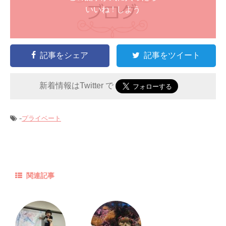
いいね ! しよう
記事をシェア
記事をツイート
新着情報はTwitter で
-
プライベート
関連記事