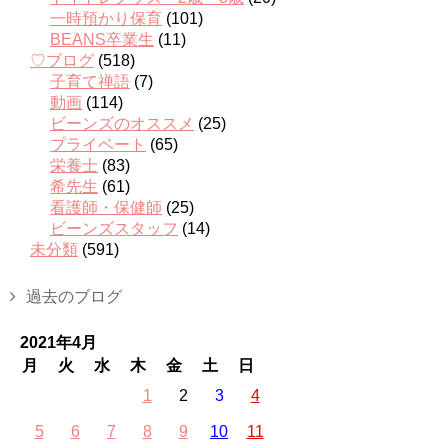
一時預かり保育
(101)
BEANS卒業生
(11)
♡ブログ
(518)
子育て禅語
(7)
動画
(114)
ビーンズのオススメ
(25)
プライベート
(65)
栄養士
(83)
希先生
(61)
看護師・保健師
(25)
ビーンズスタッフ
(14)
未分類
(591)
過去のブログ
2021年4月
月
火
水
木
金
土
日
1
2
3
4
5
6
7
8
9
10
11