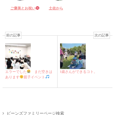
ご褒美とお祝い
土佐から
前の記事
次の記事
エラーでした
まだ空きは
1歳さんができるコト。
あります
親子イベント
ビーンズファミリーページ検索