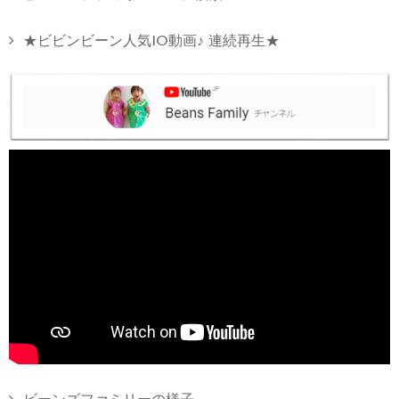
★ビビンビーン人気10動画♪ 連続再生★
ビーンズファミリーの様子