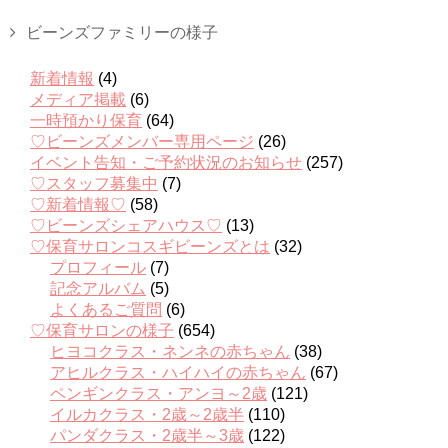
ビーンズファミリーの様子
新着情報
(4)
メディア掲載
(6)
一時預かり保育
(64)
♡ビーンズメンバー専用ページ
(26)
イベント告知・ご予約状況のお知らせ
(257)
♡スタッフ募集中
(7)
♡新着情報♡
(58)
♡ビーンズシェアハウス♡
(13)
♡保育サロンコスギビーンズとは
(32)
プロフィール
(7)
記念アルバム
(5)
よくあるご質問
(6)
♡保育サロンの様子
(654)
ヒヨコクラス・ネンネの赤ちゃん
(38)
アヒルクラス・ハイハイの赤ちゃん
(67)
ペンギンクラス・アンヨ～2歳
(121)
イルカクラス・2歳～2歳半
(110)
パンダクラス・2歳半～3歳
(122)