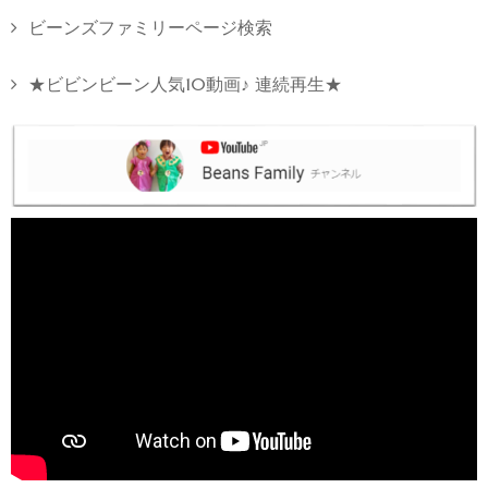
ビーンズファミリーページ検索
★ビビンビーン人気10動画♪ 連続再生★