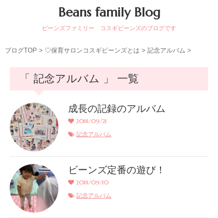
Beans family Blog
ビーンズファミリー コスギビーンズのブログです
ブログTOP
>
♡保育サロンコスギビーンズとは
>
記念アルバム
>
「 記念アルバム 」 一覧
成長の記録のアルバム
2018/09/21
記念アルバム
ビーンズ定番の遊び！
2018/09/10
記念アルバム