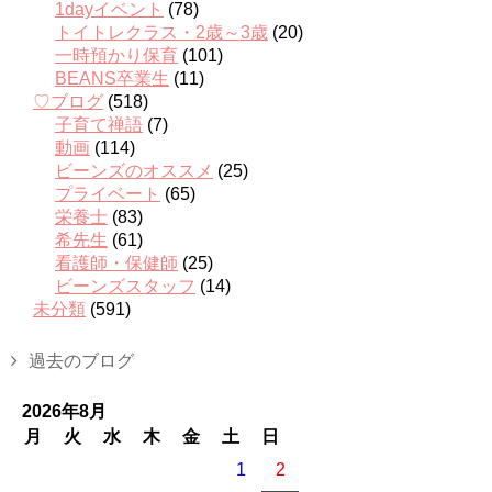
1dayイベント
(78)
トイトレクラス・2歳～3歳
(20)
一時預かり保育
(101)
BEANS卒業生
(11)
♡ブログ
(518)
子育て禅語
(7)
動画
(114)
ビーンズのオススメ
(25)
プライベート
(65)
栄養士
(83)
希先生
(61)
看護師・保健師
(25)
ビーンズスタッフ
(14)
未分類
(591)
過去のブログ
2026年8月
月
火
水
木
金
土
日
1
2