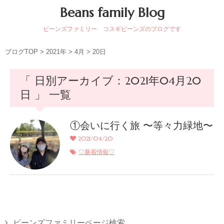
Beans family Blog
ビーンズファミリー コスギビーンズのブログです
ブログTOP
>
2021年
>
4月
>
20日
「 日別アーカイブ：2021年04月20
日 」 一覧
①会いに行く旅 〜等々力緑地〜
2021/04/20
♡新着情報♡
ビーンズファミリーページ検索