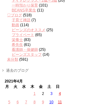
トイトレクラス・2歳～3歳
(20)
一時預かり保育
(101)
BEANS卒業生
(11)
♡ブログ
(518)
子育て禅語
(7)
動画
(114)
ビーンズのオススメ
(25)
プライベート
(65)
栄養士
(83)
希先生
(61)
看護師・保健師
(25)
ビーンズスタッフ
(14)
未分類
(591)
過去のブログ
2021年4月
月
火
水
木
金
土
日
1
2
3
4
5
6
7
8
9
10
11