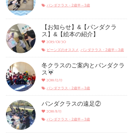
パンダクラス・2歳半～3歳
【お知らせ】&【パンダクラ
ス】&【絵本の紹介】
2019/01/30
,
ビーンズのオススメ
パンダクラス・2歳半～3歳
冬クラスのご案内とパンダクラ
ス
2018/12/13
パンダクラス・2歳半～3歳
パンダクラスの遠足②
2018/11/13
パンダクラス・2歳半～3歳