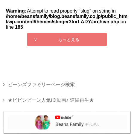
Warning
: Attempt to read property "slug" on string in
/home/beansfamily/blog.beansfamily.co.jp/public_htm
l/wp-content/themes/stinger3forLADY/archive.php
on
line
185
∨ もっと見る
ビーンズファミリーページ検索
★ビビンビーン人気10動画♪ 連続再生★