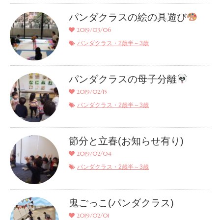
パンダクラスの絵の具遊び
2019/03/06
パンダクラス・2歳半～3歳
パンダクラスの母子分離
2019/02/15
パンダクラス・2歳半～3歳
節分と立春(お知らせ有り)
2019/02/04
パンダクラス・2歳半～3歳
鬼ごっこ(パンダクラス)
2019/02/01