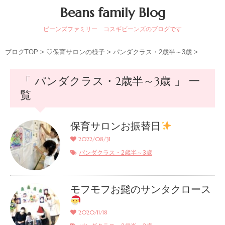
Beans family Blog
ビーンズファミリー コスギビーンズのブログです
ブログTOP
>
♡保育サロンの様子
>
パンダクラス・2歳半～3歳
>
「 パンダクラス・2歳半～3歳 」 一
覧
保育サロンお振替日
2022/08/31
パンダクラス・2歳半～3歳
モフモフお髭のサンタクロース
2020/11/18