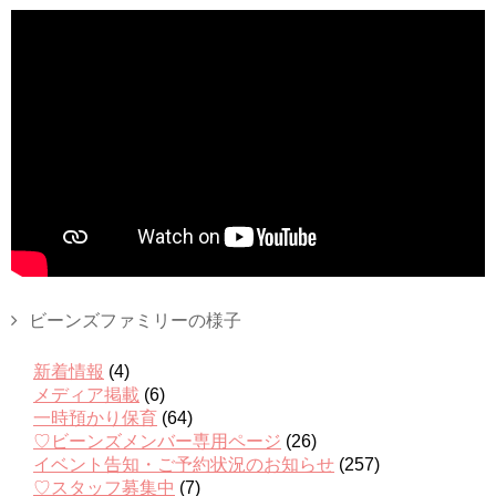
ビーンズファミリーの様子
新着情報
(4)
メディア掲載
(6)
一時預かり保育
(64)
♡ビーンズメンバー専用ページ
(26)
イベント告知・ご予約状況のお知らせ
(257)
♡スタッフ募集中
(7)