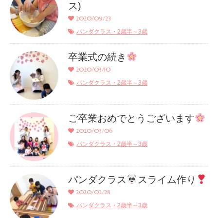
ス)
2020/09/23
パンダクラス・2歳半～3歳
卒業式の続き
2020/03/10
パンダクラス・2歳半～3歳
ご卒業おめでとうございます
2020/03/06
パンダクラス・2歳半～3歳
パンダクラス
スライム作り
2020/02/28
パンダクラス・2歳半～3歳