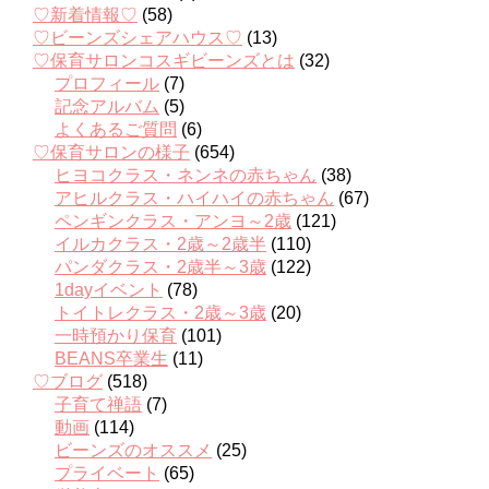
♡新着情報♡
(58)
♡ビーンズシェアハウス♡
(13)
♡保育サロンコスギビーンズとは
(32)
プロフィール
(7)
記念アルバム
(5)
よくあるご質問
(6)
♡保育サロンの様子
(654)
ヒヨコクラス・ネンネの赤ちゃん
(38)
アヒルクラス・ハイハイの赤ちゃん
(67)
ペンギンクラス・アンヨ～2歳
(121)
イルカクラス・2歳～2歳半
(110)
パンダクラス・2歳半～3歳
(122)
1dayイベント
(78)
トイトレクラス・2歳～3歳
(20)
一時預かり保育
(101)
BEANS卒業生
(11)
♡ブログ
(518)
子育て禅語
(7)
動画
(114)
ビーンズのオススメ
(25)
プライベート
(65)