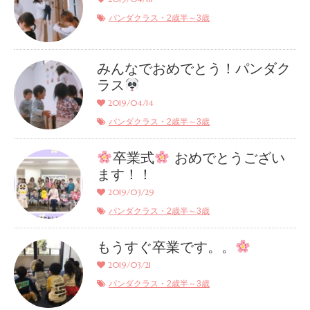
パンダクラス・2歳半～3歳
みんなでおめでとう！パンダク
ラス
2019/04/14
パンダクラス・2歳半～3歳
卒業式
おめでとうござい
ます！！
2019/03/29
パンダクラス・2歳半～3歳
もうすぐ卒業です。。
2019/03/21
パンダクラス・2歳半～3歳