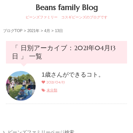
Beans family Blog
ビーンズファミリー コスギビーンズのブログです
ブログTOP
>
2021年
>
4月
>
13日
「 日別アーカイブ：2021年04月13
日 」 一覧
1歳さんができるコト。
2021/04/13
未分類
ビーンズファミリーページ検索