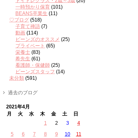
トイトレクラス・2歳～3歳
(20)
一時預かり保育
(101)
BEANS卒業生
(11)
♡ブログ
(518)
子育て禅語
(7)
動画
(114)
ビーンズのオススメ
(25)
プライベート
(65)
栄養士
(83)
希先生
(61)
看護師・保健師
(25)
ビーンズスタッフ
(14)
未分類
(591)
過去のブログ
2021年4月
月
火
水
木
金
土
日
1
2
3
4
5
6
7
8
9
10
11