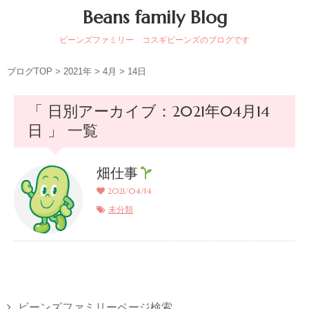
Beans family Blog
ビーンズファミリー コスギビーンズのブログです
ブログTOP
>
2021年
>
4月
>
14日
「 日別アーカイブ：2021年04月14
日 」 一覧
畑仕事
2021/04/14
未分類
ビーンズファミリーページ検索