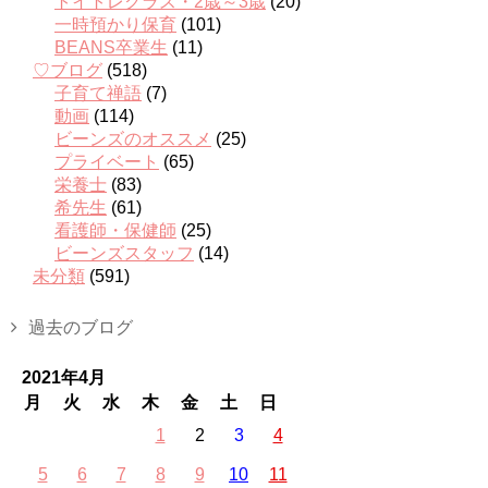
トイトレクラス・2歳～3歳
(20)
一時預かり保育
(101)
BEANS卒業生
(11)
♡ブログ
(518)
子育て禅語
(7)
動画
(114)
ビーンズのオススメ
(25)
プライベート
(65)
栄養士
(83)
希先生
(61)
看護師・保健師
(25)
ビーンズスタッフ
(14)
未分類
(591)
過去のブログ
2021年4月
月
火
水
木
金
土
日
1
2
3
4
5
6
7
8
9
10
11