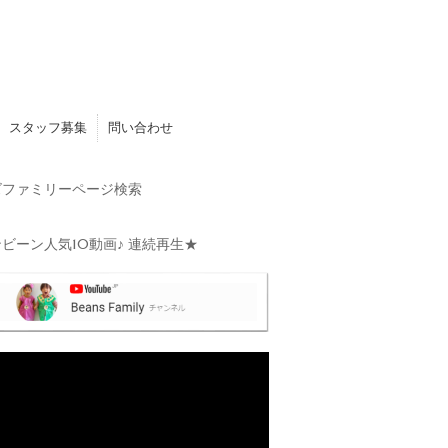
スタッフ募集
問い合わせ
ファミリーページ検索
ビーン人気10動画♪ 連続再生★