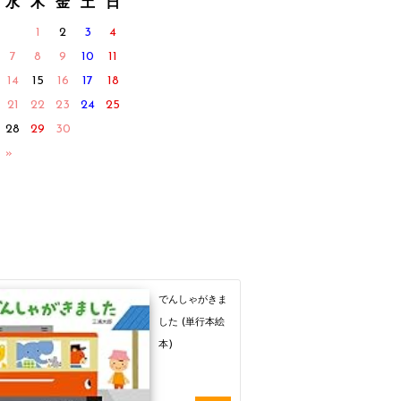
水
木
金
土
日
1
2
3
4
7
8
9
10
11
14
15
16
17
18
21
22
23
24
25
28
29
30
 »
でんしゃがきま
した (単行本絵
本)