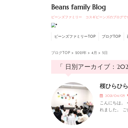
Beans family Blog
ビーンズファミリー コスギビーンズのブログで
ビーンズファミリーTOP
ブログTOP
ブログTOP
>
2021年
>
4月
>
5日
「 日別アーカイブ：2021
桜ひらひ
2021/04/05
こんにちは。
れました。 ご