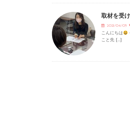
取材を受
2021/04/05
こんにちは
こと先 […]