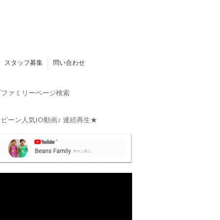
スタッフ募集
問い合わせ
ファミリーページ検索
ビーン人気10動画♪ 連続再生★