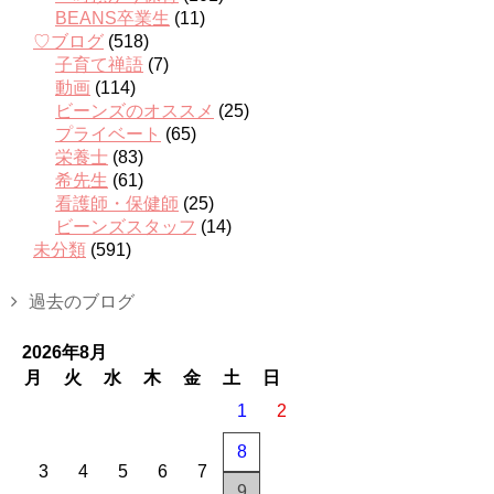
BEANS卒業生
(11)
♡ブログ
(518)
子育て禅語
(7)
動画
(114)
ビーンズのオススメ
(25)
プライベート
(65)
栄養士
(83)
希先生
(61)
看護師・保健師
(25)
ビーンズスタッフ
(14)
未分類
(591)
過去のブログ
2026年8月
月
火
水
木
金
土
日
1
2
8
3
4
5
6
7
9