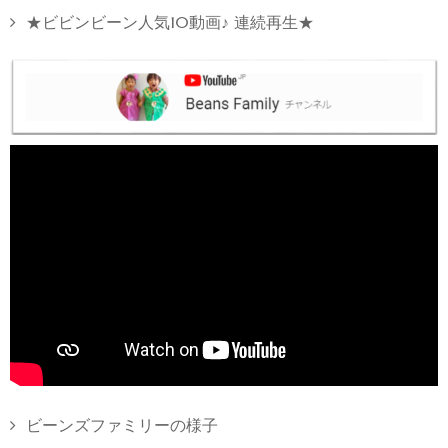
★ビビンビーン人気10動画♪ 連続再生★
ビーンズファミリーの様子