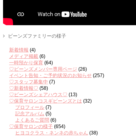
ビーンズファミリーの様子
新着情報
(4)
メディア掲載
(6)
一時預かり保育
(64)
♡ビーンズメンバー専用ページ
(26)
イベント告知・ご予約状況のお知らせ
(257)
♡スタッフ募集中
(7)
♡新着情報♡
(58)
♡ビーンズシェアハウス♡
(13)
♡保育サロンコスギビーンズとは
(32)
プロフィール
(7)
記念アルバム
(5)
よくあるご質問
(6)
♡保育サロンの様子
(654)
ヒヨコクラス・ネンネの赤ちゃん
(38)