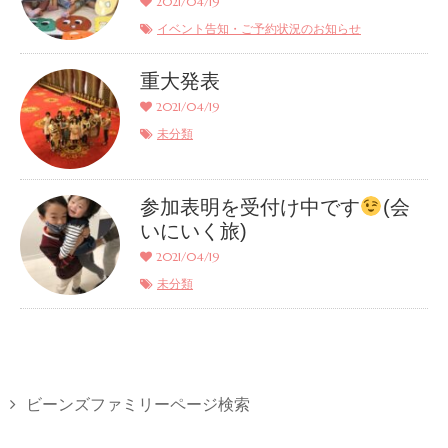
2021/04/19
イベント告知・ご予約状況のお知らせ
重大発表
2021/04/19
未分類
参加表明を受付け中です
(会
いにいく旅)
2021/04/19
未分類
ビーンズファミリーページ検索