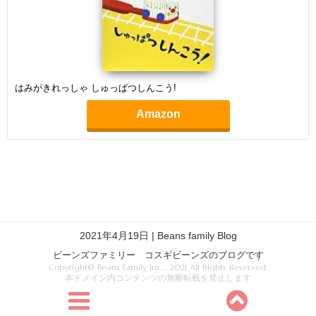
はみがきれっしゃ しゅっぱつしんこう!
Amazon
2021年4月19日 | Beans family Blog
ビーンズファミリー コスギビーンズのブログです
Copyright© Beans family Inc. , 2021 All Rights Reserved.
本ドメイン内コンテンツの無断転載を禁止します