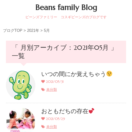
Beans family Blog
ビーンズファミリー コスギビーンズのブログです
ブログTOP
>
2021年
>
5月
「 月別アーカイブ：2021年05月 」
一覧
いつの間にか覚えちゃう
2021/05/31
未分類
おともだちの存在
2021/05/29
未分類