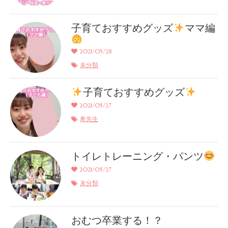
子育ておすすめグッズ
ママ編
2021/05/28
未分類
子育ておすすめグッズ
2021/05/27
希先生
トイレトレーニング・パンツ
2021/05/27
未分類
おむつ卒業する！？