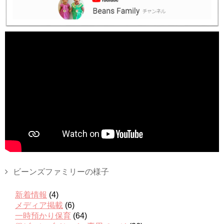
ビーンズファミリーの様子
新着情報
(4)
メディア掲載
(6)
一時預かり保育
(64)