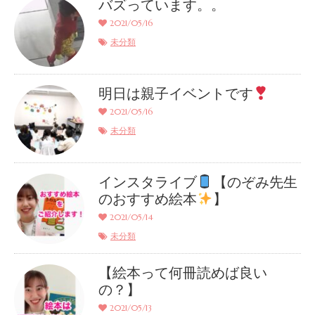
バズっています。。
2021/05/16
未分類
明日は親子イベントです
2021/05/16
未分類
インスタライブ
【のぞみ先生
のおすすめ絵本
】
2021/05/14
未分類
【絵本って何冊読めば良い
の？】
2021/05/13