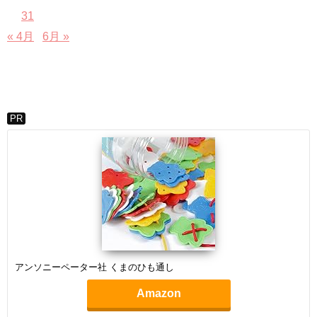
31
« 4月
6月 »
PR
アンソニーペーター社 くまのひも通し
Amazon