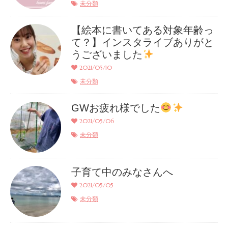
未分類
【絵本に書いてある対象年齢っ
て？】インスタライブありがと
うございました
2021/05/10
未分類
GWお疲れ様でした
2021/05/06
未分類
子育て中のみなさんへ
2021/05/05
未分類