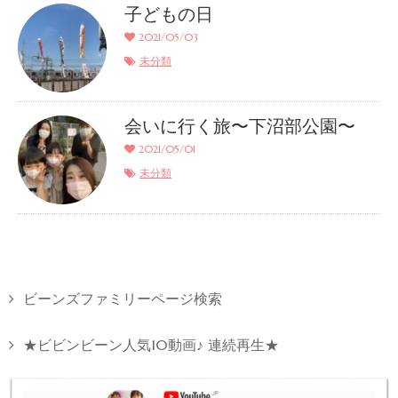
子どもの日
2021/05/03
未分類
会いに行く旅〜下沼部公園〜
2021/05/01
未分類
ビーンズファミリーページ検索
★ビビンビーン人気10動画♪ 連続再生★