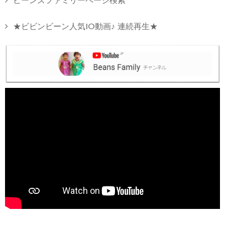
ビーンズファミリーページ検索
★ビビンビーン人気10動画♪ 連続再生★