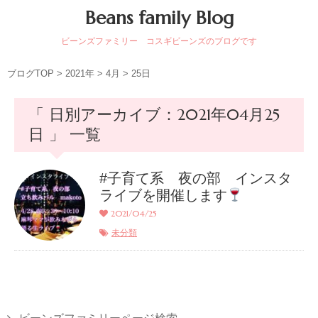
Beans family Blog
ビーンズファミリー コスギビーンズのブログです
ブログTOP
>
2021年
>
4月
>
25日
「 日別アーカイブ：2021年04月25
日 」 一覧
#子育て系 夜の部 インスタ
ライブを開催します
2021/04/25
未分類