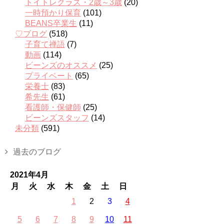
トイトレクラス・2歳～3歳
(20)
一時預かり保育
(101)
BEANS卒業生
(11)
♡ブログ
(518)
子育て禅語
(7)
動画
(114)
ビーンズのオススメ
(25)
プライベート
(65)
栄養士
(83)
希先生
(61)
看護師・保健師
(25)
ビーンズスタッフ
(14)
未分類
(591)
過去のブログ
2021年4月
月
火
水
木
金
土
日
1
2
3
4
5
6
7
8
9
10
11