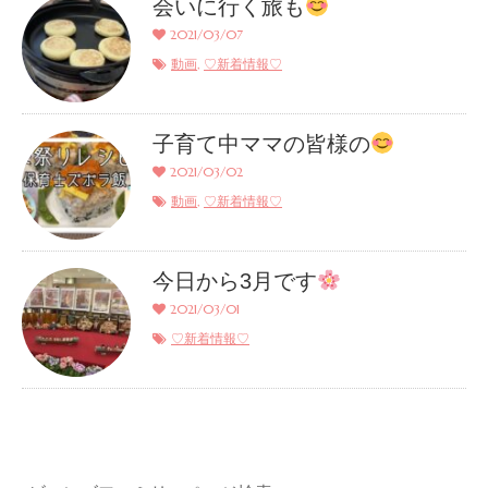
会いに行く旅も
2021/03/07
,
動画
♡新着情報♡
子育て中ママの皆様の
2021/03/02
,
動画
♡新着情報♡
今日から3月です
2021/03/01
♡新着情報♡