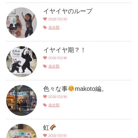
イヤイヤのループ
2021/03/19
未分類
イヤイヤ期？！
2021/03/18
未分類
色々な事
makoto編。
2021/03/16
未分類
虹
2021/03/13