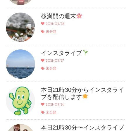
桜満開の週末
2021/03/28
未分類
インスタライブ
2021/03/27
未分類
本日21時30分からインスタライ
ブを配信します
2021/03/26
未分類
本日21時30分〜インスタライブ