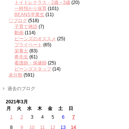
トイトレクラス・2歳～3歳
(20)
一時預かり保育
(101)
BEANS卒業生
(11)
♡ブログ
(518)
子育て禅語
(7)
動画
(114)
ビーンズのオススメ
(25)
プライベート
(65)
栄養士
(83)
希先生
(61)
看護師・保健師
(25)
ビーンズスタッフ
(14)
未分類
(591)
過去のブログ
2021年3月
月
火
水
木
金
土
日
1
2
3
4
5
6
7
8
9
10
11
12
13
14