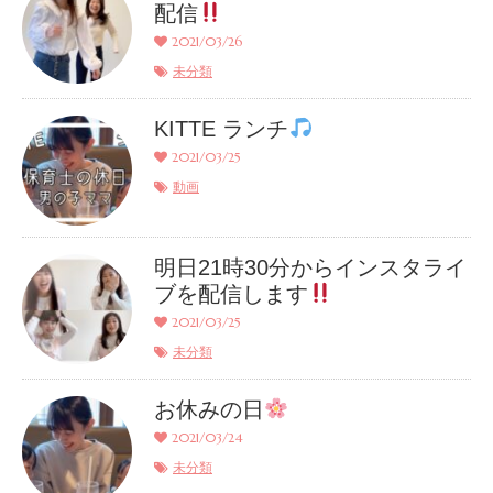
配信
2021/03/26
未分類
KITTE ランチ
2021/03/25
動画
明日21時30分からインスタライ
ブを配信します
2021/03/25
未分類
お休みの日
2021/03/24
未分類