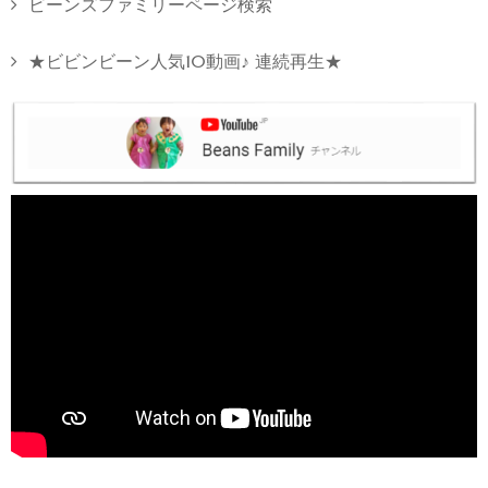
ビーンズファミリーページ検索
★ビビンビーン人気10動画♪ 連続再生★