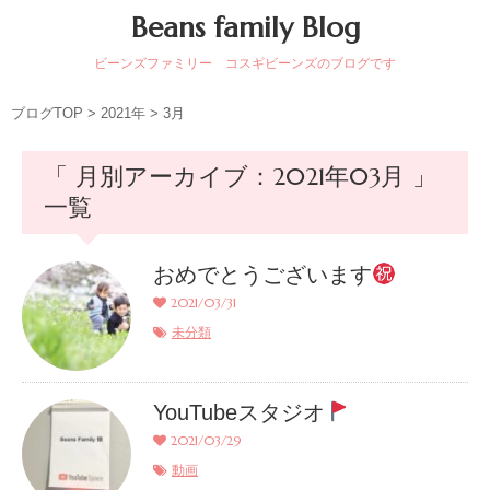
Beans family Blog
ビーンズファミリー コスギビーンズのブログです
ブログTOP
>
2021年
>
3月
「 月別アーカイブ：2021年03月 」
一覧
おめでとうございます
2021/03/31
未分類
YouTubeスタジオ
2021/03/29
動画