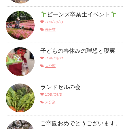
ビーンズ卒業生イベント
2021/03/23
未分類
子どもの春休みの理想と現実
2021/03/22
未分類
ランドセルの会
2021/03/21
未分類
ご卒園おめでとうございます。