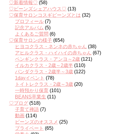
♡新着情報♡
(58)
♡ビーンズシェアハウス♡
(13)
♡保育サロンコスギビーンズとは
(32)
プロフィール
(7)
記念アルバム
(5)
よくあるご質問
(6)
♡保育サロンの様子
(654)
ヒヨコクラス・ネンネの赤ちゃん
(38)
アヒルクラス・ハイハイの赤ちゃん
(67)
ペンギンクラス・アンヨ～2歳
(121)
イルカクラス・2歳～2歳半
(110)
パンダクラス・2歳半～3歳
(122)
1dayイベント
(78)
トイトレクラス・2歳～3歳
(20)
一時預かり保育
(101)
BEANS卒業生
(11)
♡ブログ
(518)
子育て禅語
(7)
動画
(114)
ビーンズのオススメ
(25)
プライベート
(65)