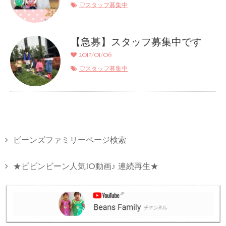
♡スタッフ募集中
【急募】スタッフ募集中です
2017/01/06
♡スタッフ募集中
ビーンズファミリーページ検索
★ビビンビーン人気10動画♪ 連続再生★