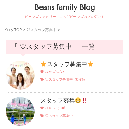
Beans family Blog
ビーンズファミリー コスギビーンズのブログです
ブログTOP
>
♡スタッフ募集中
>
「 ♡スタッフ募集中 」 一覧
スタッフ募集中
2020/10/01
,
♡スタッフ募集中
未分類
スタッフ募集
2020/09/16
♡スタッフ募集中