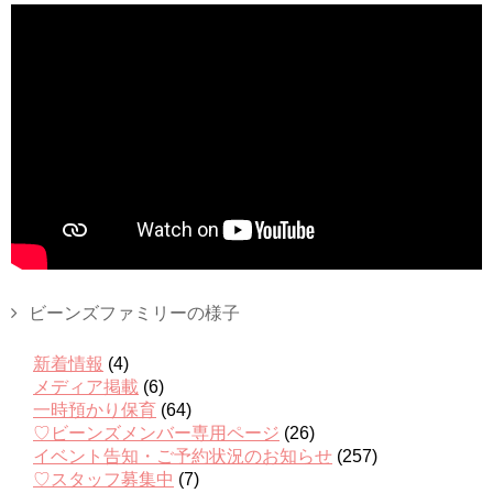
ビーンズファミリーの様子
新着情報
(4)
メディア掲載
(6)
一時預かり保育
(64)
♡ビーンズメンバー専用ページ
(26)
イベント告知・ご予約状況のお知らせ
(257)
♡スタッフ募集中
(7)