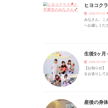
ヒヨコク
2019/07/24
みなさん、こん
へお越しくださっ
生後2ヶ月
2019/07/09
【お知らせ】
をお送りしてお
産後の身