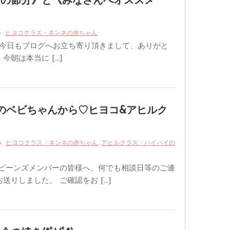
ての節分》と《みなさんへオススメ
ヒヨコクラス・ネンネの赤ちゃん
今日もブログへお立ち寄り頂きまして、ありがと
今朝は本当に […]
のベビちゃんから♡ヒヨコ&アヒルク
,
ヒヨコクラス・ネンネの赤ちゃん
アヒルクラス・ハイハイの
 ビーンズメンバーの皆様へ、何でも相談日等のご連
送りしました。 ご確認をお […]