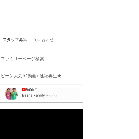
スタッフ募集
問い合わせ
ファミリーページ検索
ビーン人気10動画♪ 連続再生★