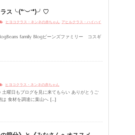
ス╰(*´︶`*)╯♡
,
ヒヨコクラス・ネンネの赤ちゃん
アヒルクラス・ハイハイ
ly BlogBeans family Blogビーンズファミリー コスギ
ら
ヒヨコクラス・ネンネの赤ちゃん
^) 土曜日もブログを見に来てもらい ありがとうご
は 食材を調達に葉山へ […]