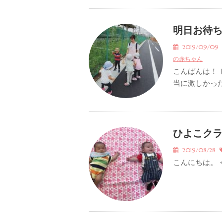
明日お待
2019/09/0
の赤ちゃん
こんばんは！
当に激しかった
ひよこク
2019/08/28
こんにちは。