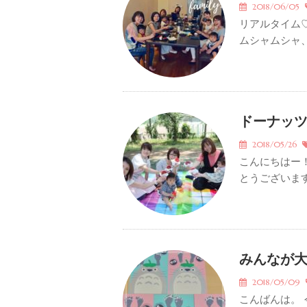
2018/06/05
リアルタイム
ムシャムシャ、
ドーナッ
2018/05/26
こんにちはー
とうございます（
みんなが
2018/05/09
こんばんは。