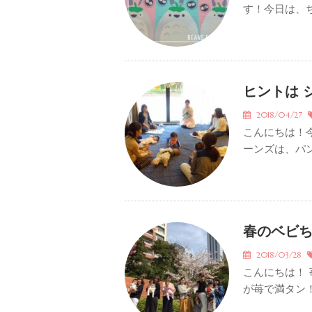
す！今日は、ち
ヒントは 
2018/04/27
こんにちは！
ーンズは、パン
春のベビ
2018/03/28
こんにちは！
が苺で満タン！