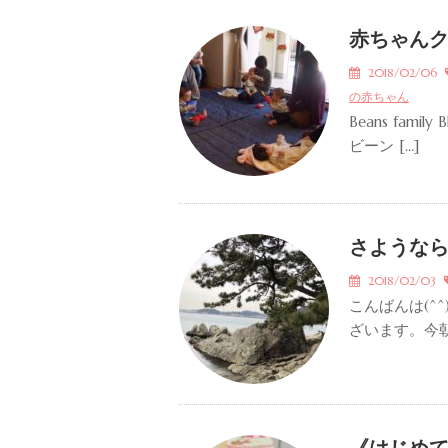
赤ちゃんクラ
2018/02/06
の赤ちゃん
Beans fami
ビーン […]
さような
2018/02/03
こんばんは(^
ざいます。今朝