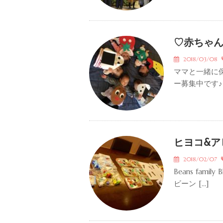
♡赤ちゃ
2018/03/08
ママと一緒に
ー募集中です♪
ヒヨコ&ア
2018/02/07
Beans fami
ビーン […]