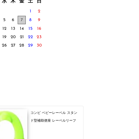
水
木
金
土
日
1
2
5
6
7
8
9
12
13
14
15
16
19
20
21
22
23
26
27
28
29
30
コンビ ベビーレーベル スタン
ド型補助便座 レーベルリーフ