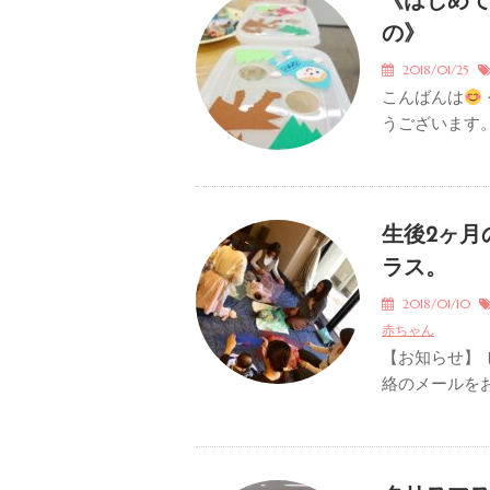
《はじめ
の》
2018/01/25
こんばんは
うございます。
生後2ヶ月
ラス。
2018/01/10
赤ちゃん
【お知らせ】
絡のメールをお