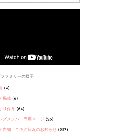
ファミリーの様子
報
(4)
ア掲載
(6)
かり保育
(64)
ンズメンバー専用ページ
(26)
ト告知・ご予約状況のお知らせ
(257)