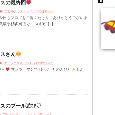
PR
ラスの最終回
アヒルクラス・ハイハイの赤ちゃん
 今日もブログをご覧くださり、ありがとうございま
武蔵小杉駅周辺で コスギビ […]
ラスさん
アヒルクラス・ハイハイの赤ちゃん
さん
マンツーマンで ゆったり のんびり
[…]
ラスのプール遊び♡
アヒルクラス・ハイハイの赤ちゃん