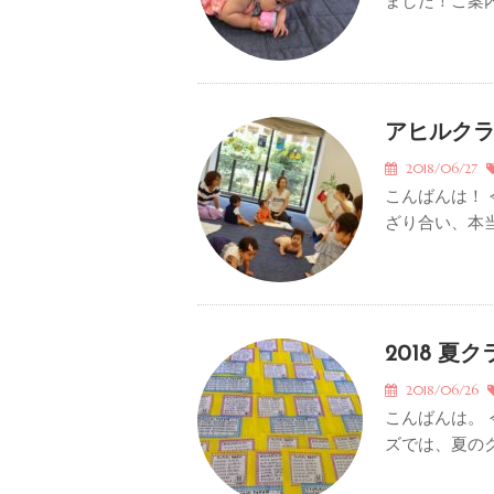
ました！ご案内
アヒルク
2018/06/27
こんばんは！
ざり合い、本当
2018 夏
2018/06/26
こんばんは。 
ズでは、夏のク