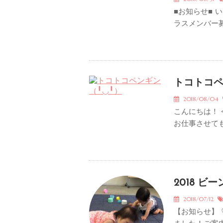
■お知らせ■ 
ラスメンバー募
トコトコペ
2018/08/04
こんにちは！
お仕事させても
2018 
2018/07/12
【お知らせ】 