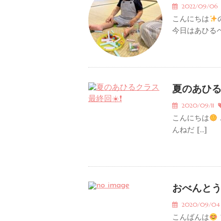
2022/09/0
こんにちは
今日はあひるペ
夏のあひ
2020/09/11
こんにちは
んねだ […]
おべんとう
2020/09/0
こんばんは