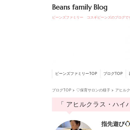
Beans family Blog
ビーンズファミリー コスギビーンズのブログで
ビーンズファミリーTOP
ブログTOP
ブログTOP
>
♡保育サロンの様子
>
アヒル
「 アヒルクラス・ハイハ
指先遊び