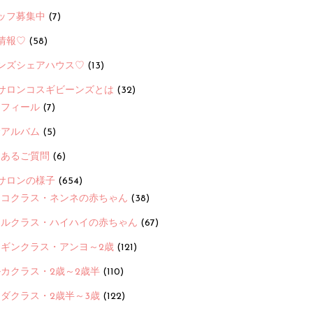
ッフ募集中
(7)
情報♡
(58)
ンズシェアハウス♡
(13)
サロンコスギビーンズとは
(32)
ロフィール
(7)
念アルバム
(5)
くあるご質問
(6)
サロンの様子
(654)
ヨコクラス・ネンネの赤ちゃん
(38)
ヒルクラス・ハイハイの赤ちゃん
(67)
ンギンクラス・アンヨ～2歳
(121)
カクラス・2歳～2歳半
(110)
ダクラス・2歳半～3歳
(122)