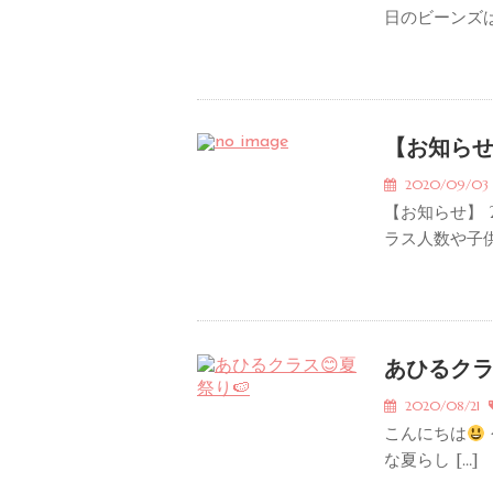
日のビーンズは。
【お知ら
2020/09/0
【お知らせ】 
ラス人数や子供
あひるク
2020/08/21
こんにちは
な夏らし […]