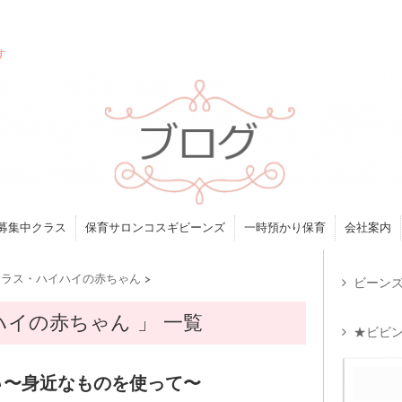
す
募集中クラス
保育サロンコスギビーンズ
一時預かり保育
会社案内
クラス・ハイハイの赤ちゃん
>
ビーンズ
イの赤ちゃん 」 一覧
★ビビン
〜身近なものを使って〜