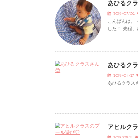
あひるク
2019/07/02
こんばんは。
した！ 先程、
あひるク
2019/04/27
あひるクラス
アヒルク
2018/08/31