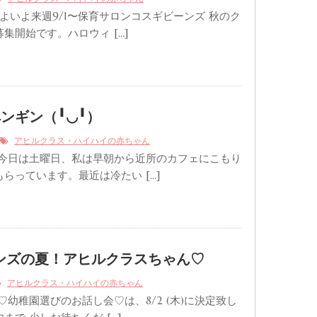
いよいよ来週9/1〜保育サロンコスギビーンズ 秋のク
集開始です。ハロウィ […]
ンギン（╹◡╹）
アヒルクラス・ハイハイの赤ちゃん
 今日は土曜日、私は早朝から近所のカフェにこもり
らっています。最近は冷たい […]
ビーンズの夏！アヒルクラスちゃん♡
アヒルクラス・ハイハイの赤ちゃん
♡幼稚園選びのお話し会♡は、8/2 (木)に決定致し