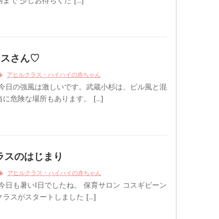
まで 少しお待ちくだ […]
ラスさん♡
アヒルクラス・ハイハイの赤ちゃん
 今日の強風は激しいです。武蔵小杉は、ビル風と混
に危険な場所もあります。 […]
クラスのはじまり
アヒルクラス・ハイハイの赤ちゃん
今日も暑い1日でしたね。 保育サロン コスギビーン
ラスがスタートしました […]