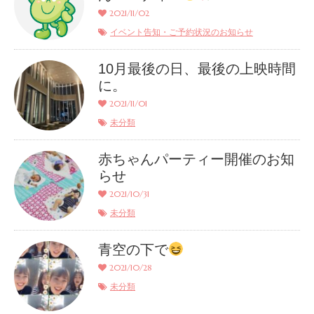
2021/11/02
イベント告知・ご予約状況のお知らせ
10月最後の日、最後の上映時間
に。
2021/11/01
未分類
赤ちゃんパーティー開催のお知
らせ
2021/10/31
未分類
青空の下で
2021/10/28
未分類