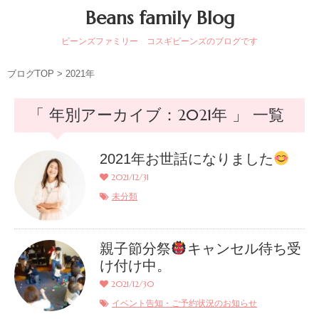
Beans family Blog
ビーンズファミリー コスギビーンズのブログです
ブログTOP
>
2021年
「 年別アーカイブ：2021年 」 一覧
2021年お世話になりました
2021/12/31
未分類
親子節分祭
キャンセル待ち受
け付け中。
2021/12/30
イベント告知・ご予約状況のお知らせ