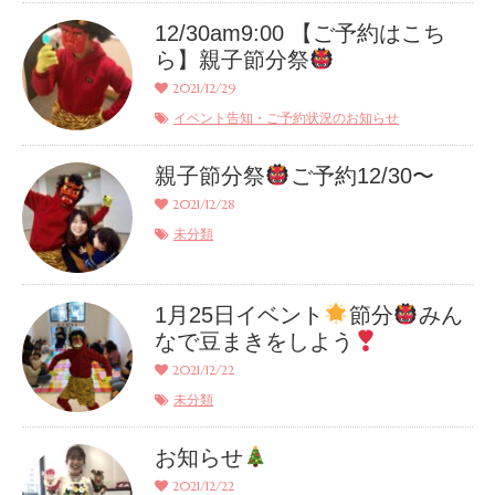
12/30am9:00 【ご予約はこち
ら】親子節分祭
2021/12/29
イベント告知・ご予約状況のお知らせ
親子節分祭
ご予約12/30〜
2021/12/28
未分類
1月25日イベント
節分
みん
なで豆まきをしよう
2021/12/22
未分類
お知らせ
2021/12/22