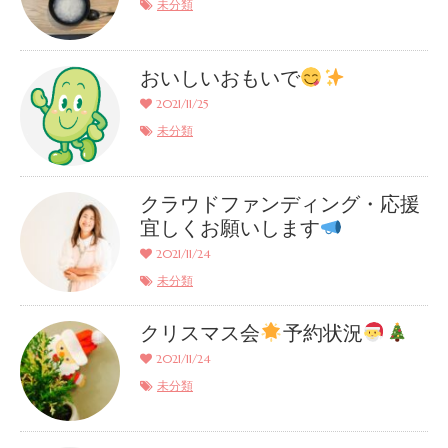
未分類
おいしいおもいで
2021/11/25
未分類
クラウドファンディング・応援
宜しくお願いします
2021/11/24
未分類
クリスマス会
予約状況
2021/11/24
未分類