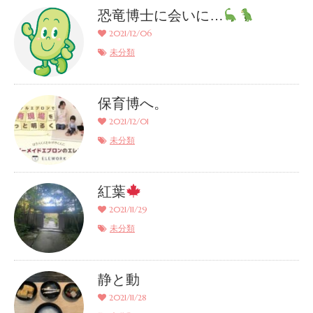
恐竜博士に会いに…
2021/12/06
未分類
保育博へ。
2021/12/01
未分類
紅葉
2021/11/29
未分類
静と動
2021/11/28