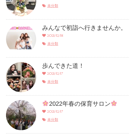
未分類
みんなで初詣へ行きませんか。
2021/12/18
未分類
歩んできた道！
2021/12/17
未分類
2022年春の保育サロン
2021/12/17
未分類