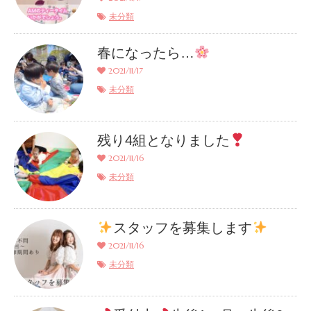
未分類
春になったら…
2021/11/17
未分類
残り4組となりました
2021/11/16
未分類
スタッフを募集します
2021/11/16
未分類