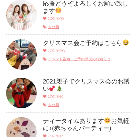
応援どうぞよろしくお願い致し
ます
2021/11/22
未分類
クリスマス会ご予約はこちら
2021/11/20
イベント告知・ご予約状況のお知らせ
2021親子でクリスマス会のお誘
い
2021/11/19
未分類
ティータイムあります
お気軽
に♪(赤ちゃんパーティー)
2021/11/17