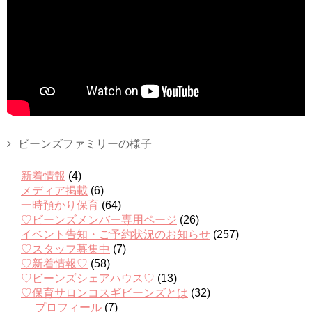
ビーンズファミリーの様子
新着情報
(4)
メディア掲載
(6)
一時預かり保育
(64)
♡ビーンズメンバー専用ページ
(26)
イベント告知・ご予約状況のお知らせ
(257)
♡スタッフ募集中
(7)
♡新着情報♡
(58)
♡ビーンズシェアハウス♡
(13)
♡保育サロンコスギビーンズとは
(32)
プロフィール
(7)