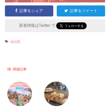
記事をシェア
記事をツイート
新着情報はTwitter で
-
未分類
関連記事