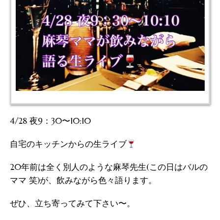
4/28 夜9：30〜10:10
自宅のキッチンからの生ライブ
20年前は全く別人のような麻琴先生(この日はバルの
ママ 笑)が、飲みながら色々語ります。
ぜひ、立ち寄ってみて下さい〜。