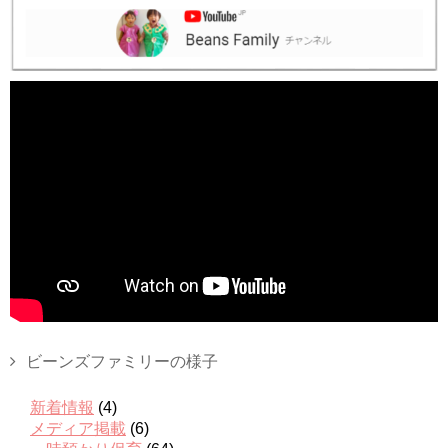
ビーンズファミリーの様子
新着情報
(4)
メディア掲載
(6)