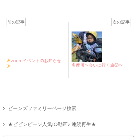
前の記事
次の記事
zoomイベントのお知らせ
多摩川〜会いに行く旅②〜
ビーンズファミリーページ検索
★ビビンビーン人気10動画♪ 連続再生★