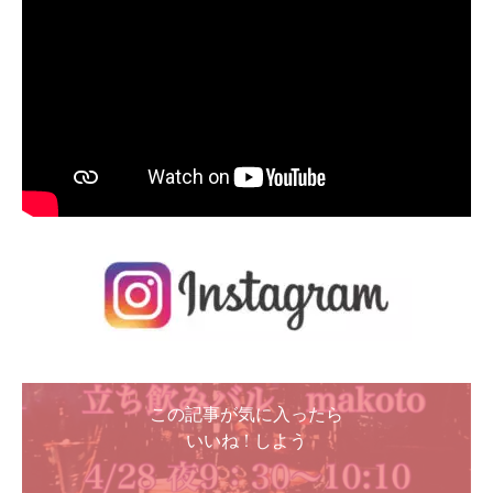
この記事が気に入ったら
いいね ! しよう