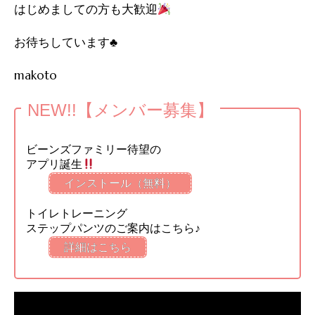
はじめましての方も大歓迎
お待ちしています♣️
makoto
NEW!!【メンバー募集】
ビーンズファミリー待望の
アプリ誕生
インストール（無料）
トイレトレーニング
ステップパンツのご案内はこちら♪
詳細はこちら