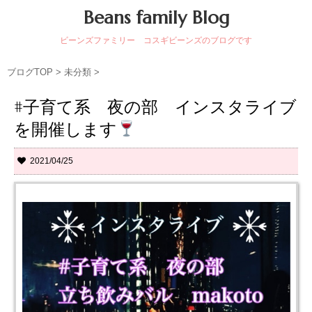
Beans family Blog
ビーンズファミリー コスギビーンズのブログです
ブログTOP
>
未分類
>
#子育て系 夜の部 インスタライブ
を開催します
2021/04/25