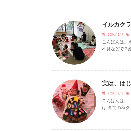
イルカクラス
2016/12/13
こんばんは。今
不良などで３組
実は、は
2016/12/12
こんばんは。1
は 全ての秋クラ