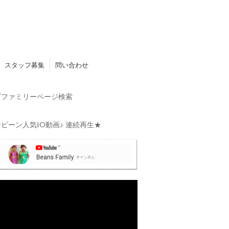
スタッフ募集
問い合わせ
ファミリーページ検索
ビーン人気10動画♪ 連続再生★