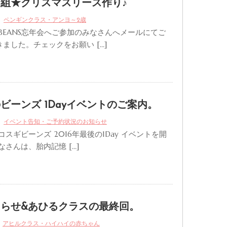
組★クリスマスリース作り♪
ペンギンクラス・アンヨ～2歳
BEANS忘年会へご参加のみなさんへメールにてご
ました。チェックをお願い […]
ビーンズ 1Dayイベントのご案内。
イベント告知・ご予約状況のお知らせ
コスギビーンズ 2016年最後の1Day イベントを開
なさんは、胎内記憶 […]
らせ&あひるクラスの最終回。
アヒルクラス・ハイハイの赤ちゃん