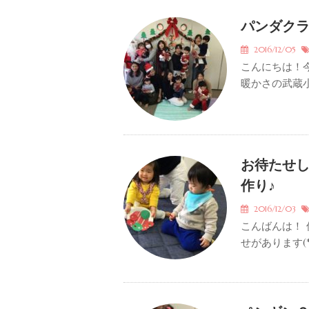
パンダクラス
2016/12/05
こんにちは！
暖かさの武蔵小
お待たせ
作り♪
2016/12/03
こんばんは！
せがあります(*´꒳