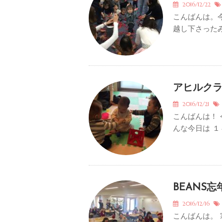
2016/12/22
こんばんは。
越し下さったみ
アヒルクラ
2016/12/21
こんばんは！
んな今日は １
BEANS忘
2016/12/16
こんばんは。