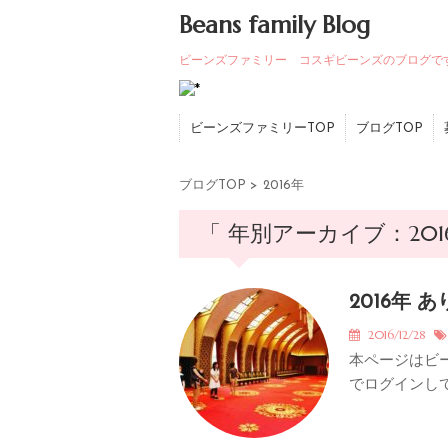
Beans family Blog
ビーンズファミリー コスギビーンズのブログで
ビーンズファミリーTOP
ブログTOP
ブログTOP
>
2016年
「 年別アーカイブ：201
2016年
2016/12/28
本ページはビ
でログインして