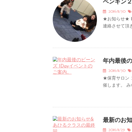
ペンギン２
2016/11/30
★お知らせ★ 
連絡させて頂き
年内最後の
2016/11/30
★保育サロン 
催します。 み
最新のお知
2016/11/29