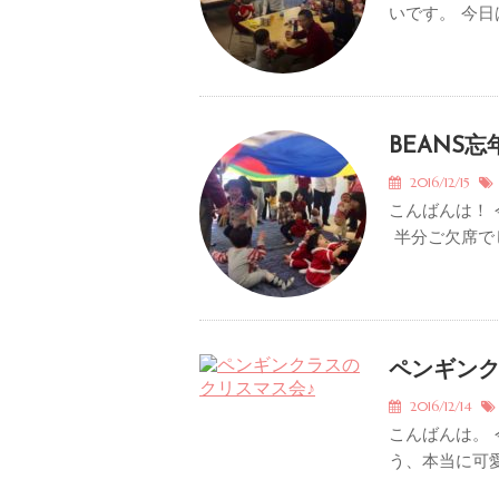
いです。 今日
BEANS
2016/12/15
こんばんは！ 
半分ご欠席でし
ペンギンク
2016/12/14
こんばんは。
う、本当に可愛