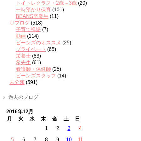
トイトレクラス・2歳～3歳
(20)
一時預かり保育
(101)
BEANS卒業生
(11)
♡ブログ
(518)
子育て禅語
(7)
動画
(114)
ビーンズのオススメ
(25)
プライベート
(65)
栄養士
(83)
希先生
(61)
看護師・保健師
(25)
ビーンズスタッフ
(14)
未分類
(591)
過去のブログ
2016年12月
月
火
水
木
金
土
日
1
2
3
4
5
6
7
8
9
10
11