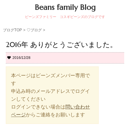
Beans family Blog
ビーンズファミリー コスギビーンズのブログです
ブログTOP
>
♡ブログ
>
2016年 ありがとうございました。
2016/12/28
本ページはビーンズメンバー専用で
す
申込み時のメールアドレスでログイ
ンしてください
ログインできない場合は
問い合わせ
からご連絡をお願いします
ページ