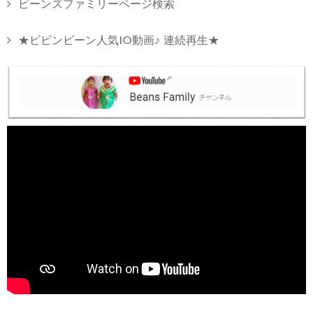
ビーンズファミリーページ検索
★ビビンビーン人気10動画♪ 連続再生★