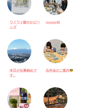
ワイワイ賑やかビー
rooms40
ンズ
本日が仕事納めで
忘年会のご案内
す。