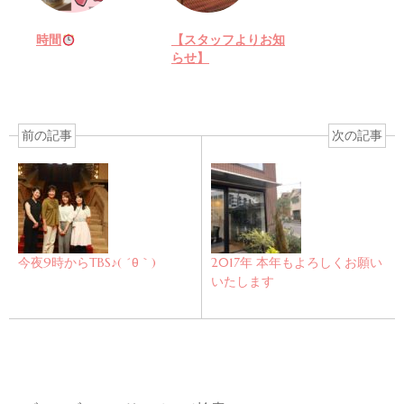
時間
【スタッフよりお知
らせ】
前の記事
次の記事
今夜9時からTBS♪( ´θ｀)
2017年 本年もよろしくお願い
いたします