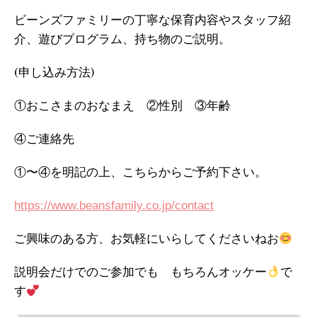
ビーンズファミリーの丁寧な保育内容やスタッフ紹
介、遊びプログラム、持ち物のご説明。
(申し込み方法)
①おこさまのおなまえ ②性別 ③年齢
④ご連絡先
①〜④を明記の上、こちらからご予約下さい。
https://www.beansfamily.co.jp/contact
ご興味のある方、お気軽にいらしてくださいねお
説明会だけでのご参加でも もちろんオッケー
で
す