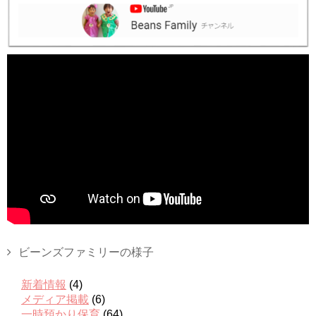
ビーンズファミリーの様子
新着情報
(4)
メディア掲載
(6)
一時預かり保育
(64)