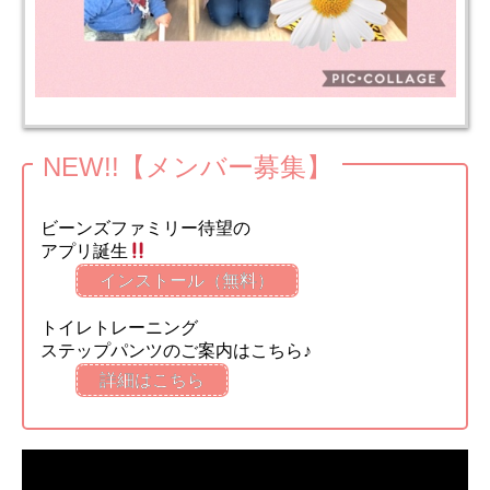
NEW!!【メンバー募集】
ビーンズファミリー待望の
アプリ誕生
インストール（無料）
トイレトレーニング
ステップパンツのご案内はこちら♪
詳細はこちら