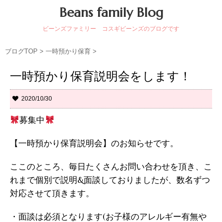
Beans family Blog
ビーンズファミリー コスギビーンズのブログです
ブログTOP
>
一時預かり保育
>
一時預かり保育説明会をします！
2020/10/30
募集中
【一時預かり保育説明会】のお知らせです。
ここのところ、毎日たくさんお問い合わせを頂き、こ
れまで個別で説明&面談しておりましたが、数名ずつ
対応させて頂きます。
・面談は必須となります(お子様のアレルギー有無や