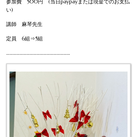
参加費 500円 (当日paypayまたは現金でのお支払
い)
講師 麻琴先生
定員 6組⇒5組
…………………………………………………