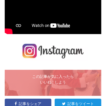
この記事が気に入ったら
いいね ! しよう
記事をシェア
記事をツイート