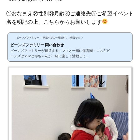
①おなまえ②性別③月齢④ご連絡先⑤ご希望イベント
名を明記の上、こちらからお願いします
ビーンズファミリー ｜ 武蔵小杉の一時預かり・保育サロン
ビーンズファミリー 問い合わせ
ビーンズファミリーが運営する～ママと一緒に保育園～コスギビ
ーンズはママと赤ちゃんが一緒に楽しく活動して...