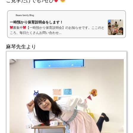
ご見学だけでも♪ぜひ
Beans family Blog
一時預かり保育説明会をします！
募集中
【一時預かり保育説明会】のお知らせです。ここのと
ころ、毎日たくさんお問い合わせ...
麻琴先生より