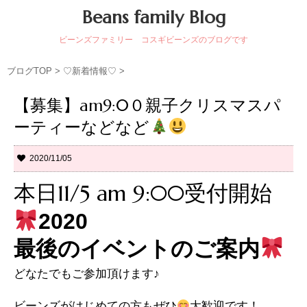
Beans family Blog
ビーンズファミリー コスギビーンズのブログです
ブログTOP
>
♡新着情報♡
>
【募集】am9:0０親子クリスマスパ
ーティーなどなど
2020/11/05
本日11/5 am 9:00受付開始
2020
最後のイベントのご案内
どなたでもご参加頂けます♪
ビーンズがはじめての方もぜひ
大歓迎です！