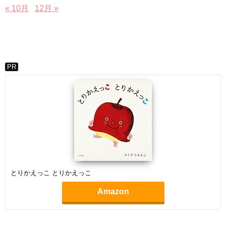
« 10月
12月 »
PR
とりかえっこ とりかえっこ
Amazon