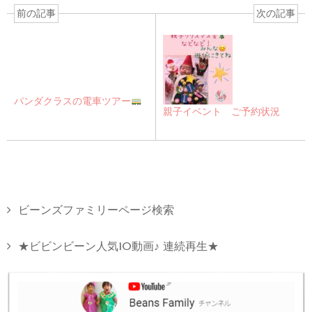
前の記事
次の記事
パンダクラスの電車ツアー
親子イベント ご予約状況
ビーンズファミリーページ検索
★ビビンビーン人気10動画♪ 連続再生★