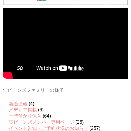
ビーンズファミリーの様子
新着情報
(4)
メディア掲載
(6)
一時預かり保育
(64)
♡ビーンズメンバー専用ページ
(26)
イベント告知・ご予約状況のお知らせ
(257)