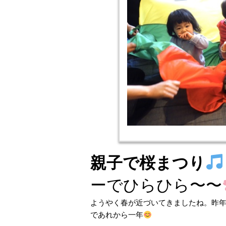
親子で桜まつり
ーでひらひら〜〜
ようやく春が近づいてきましたね。昨
であれから一年