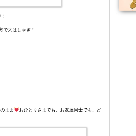
び！
方で大はしゃぎ！
気のまま
おひとりさまでも、お友達同士でも、ど