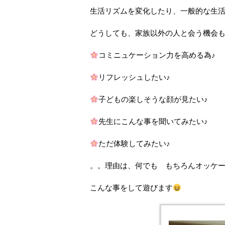
生活リズムを変化したり、一般的な生
どうしても、家族以外の人と会う機会
コミニュケーション力を高める為♪
リフレッシュしたい♪
子どもの楽しそうな顔が見たい♪
先生にこんな事を聞いてみたい♪
ただ体験してみたい♪
。。理由は、何でも もちろんオッケ
こんな事をして遊びます