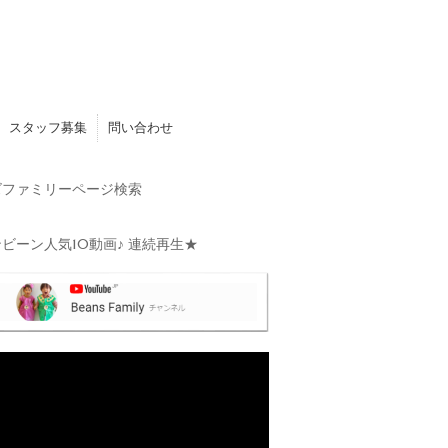
スタッフ募集
問い合わせ
ファミリーページ検索
ビーン人気10動画♪ 連続再生★