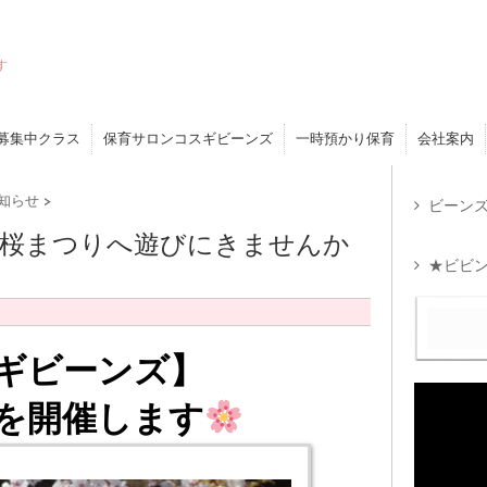
す
募集中クラス
保育サロンコスギビーンズ
一時預かり保育
会社案内
知らせ
>
ビーンズ
で桜まつりへ遊びにきませんか
★ビビン
ギビーンズ】
を開催します