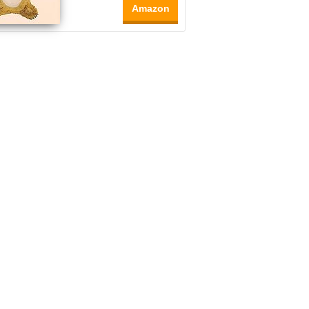
Amazon