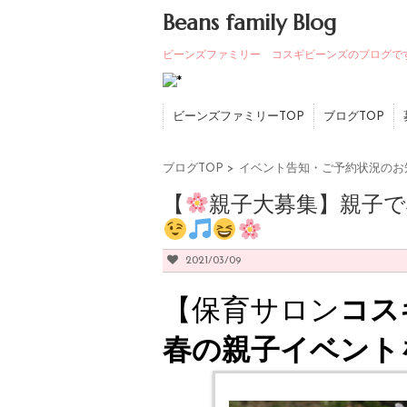
Beans family Blog
ビーンズファミリー コスギビーンズのブログで
ビーンズファミリーTOP
ブログTOP
ブログTOP
>
イベント告知・ご予約状況のお
【
親子大募集】親子
2021/03/09
【保育サロン
コス
春の親子イベント