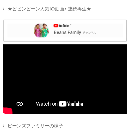
★ビビンビーン人気10動画♪ 連続再生★
ビーンズファミリーの様子