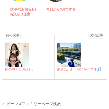
(大事なお知らせ)一
今日から3月です
時預かり保育
前の記事
次の記事
世の中と岩戸話し。
来週は…
一時預かりです
ビーンズファミリーページ検索