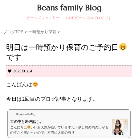
Beans family Blog
ビーンズファミリー コスギビーンズのブログです
ブログTOP
>
一時預かり保育
>
明日は一時預かり保育のご予約日
です
2021/01/14
こんばんは
今日は2回目のブログ記事となります。
Beans family Blog
世の中と岩戸話し。
こんにちは
いいお天気が続いていますね！少し前の雨の日がも
のすごく寒かったので、本当に太陽の有り...