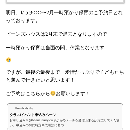
明日、1/15 9:00〜2月一時預かり保育のご予約日とな
っております。
ビーンズハウスは2月末で退去となりますので、
一時預かり保育は当面の間、休業となります
ですが、最後の最後まで、愛情たっぷりで子どもたち
と遊んで行きたいと思います！
ご予約はこちらから
お願いします！
Beans family Blog
クラス/イベント申込みページ
お申し込み※@beansfamily.co.jpからのメールを受信出来る設定にしてくださ
い。申込みの前に特定商取引法に基づ...