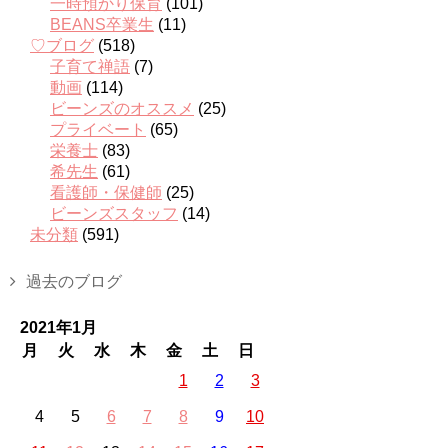
一時預かり保育
(101)
BEANS卒業生
(11)
♡ブログ
(518)
子育て禅語
(7)
動画
(114)
ビーンズのオススメ
(25)
プライベート
(65)
栄養士
(83)
希先生
(61)
看護師・保健師
(25)
ビーンズスタッフ
(14)
未分類
(591)
過去のブログ
2021年1月
月
火
水
木
金
土
日
1
2
3
4
5
6
7
8
9
10