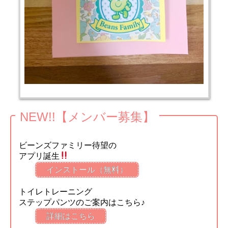
NEW!!【メンバー募集】
ビーンズファミリー待望の
アプリ誕生
インストール（無料）
トイレトレーニング
ステップパンツのご案内はこちら♪
詳細はこちら