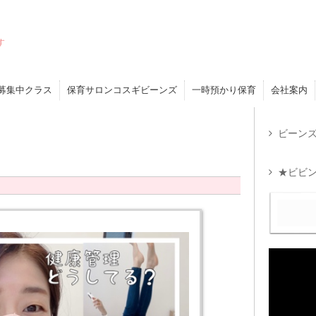
す
募集中クラス
保育サロンコスギビーンズ
一時預かり保育
会社案内
ビーンズ
★ビビン