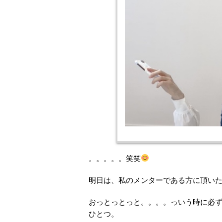
。。。。。笑笑
明日は、私のメンターである方に頂い
おっとっとっと。。。。っいう時に必
ひとつ。