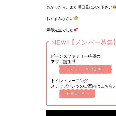
良かったら、また明日見に来て下さい
おやすみなさい
麻琴先生でした
NEW!!【メンバー募集
ビーンズファミリー待望の
アプリ誕生
インストール（無料）
トイレトレーニング
ステップパンツのご案内はこちら♪
詳細はこちら