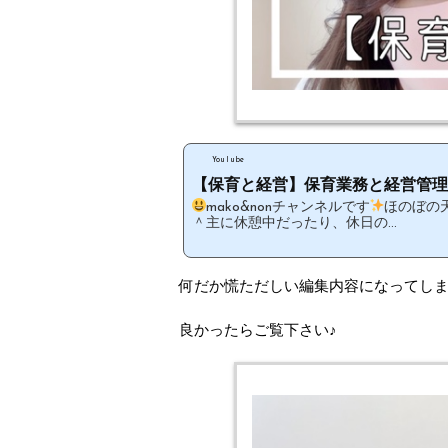
YouTube
【保育と経営】保育業務と経営管理
mako&nonチャンネルです
ほのぼの
＾主に休憩中だったり、休日の...
何だか慌ただしい編集内容になってし
良かったらご覧下さい♪