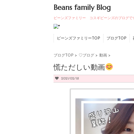
Beans family Blog
ビーンズファミリー コスギビーンズのブログで
ビーンズファミリーTOP
ブログTOP
ブログTOP
>
♡ブログ
>
動画
>
慌ただしい動画
2021/02/18