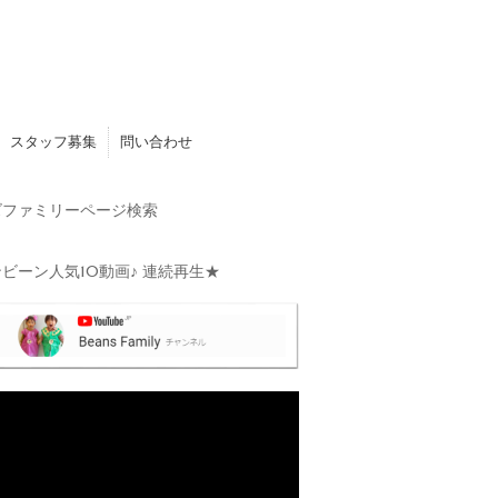
スタッフ募集
問い合わせ
ファミリーページ検索
ビーン人気10動画♪ 連続再生★