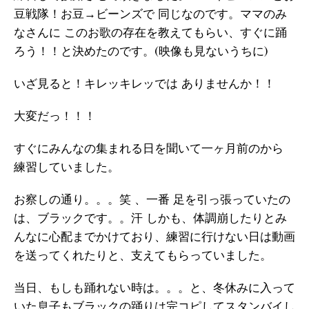
豆戦隊！お豆→ビーンズで 同じなのです。ママのみ
なさんに このお歌の存在を教えてもらい、すぐに踊
ろう！！と決めたのです。(映像も見ないうちに)
いざ見ると！キレッキレッでは ありませんか！！
大変だっ！！！
すぐにみんなの集まれる日を聞いて一ヶ月前のから
練習していました。
お察しの通り。。。笑 、一番 足を引っ張っていたの
は、ブラックです。。汗 しかも、体調崩したりとみ
んなに心配までかけており、練習に行けない日は動画
を送ってくれたりと、支えてもらっていました。
当日、もしも踊れない時は。。。と、冬休みに入って
いた息子もブラックの踊りは完コピしてスタンバイし