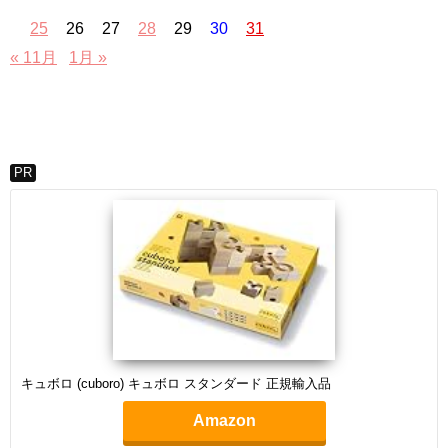
25
26
27
28
29
30
31
« 11月
1月 »
PR
キュボロ (cuboro) キュボロ スタンダード 正規輸入品
Amazon