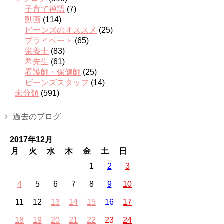
子育て禅語
(7)
動画
(114)
ビーンズのオススメ
(25)
プライベート
(65)
栄養士
(83)
希先生
(61)
看護師・保健師
(25)
ビーンズスタッフ
(14)
未分類
(591)
過去のブログ
2017年12月
月
火
水
木
金
土
日
1
2
3
4
5
6
7
8
9
10
11
12
13
14
15
16
17
18
19
20
21
22
23
24