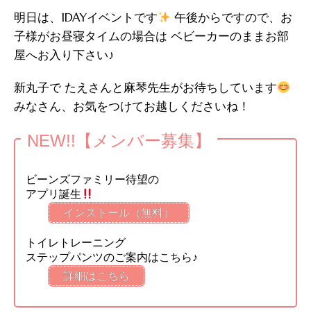
明日は、1DAYイベントです
午後からですので、お
子様がお昼寝タイムの場合は ベビーカーのままお部
屋へお入り下さい♪
新丸子で たえさんと麻琴先生がお待ちしています
みなさん、お気をつけてお越しくださいね！
NEW!!【メンバー募集】
ビーンズファミリー待望の
アプリ誕生
インストール（無料）
トイレトレーニング
ステップパンツのご案内はこちら♪
詳細はこちら