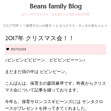
Beans family Blog
ビーンズファミリー コスギビーンズのブログです
ブログTOP
>
♡保育サロンの様子
>
ヒヨコクラス・ネンネの赤ちゃん
>
2017年 クリスマス会！！
2017/12/19
♪ビンビンビビビーン、ビビビンビーーン♪
まだまだ頭の中は ビビンビーン。
こんばんは。保育士の森田麻琴です。昨夜からクリス
マス会について記事を綴っております。
今年も、保育サロンコスギビーンズには サンタクロ
ースがプレゼントを持ってきてくれました。