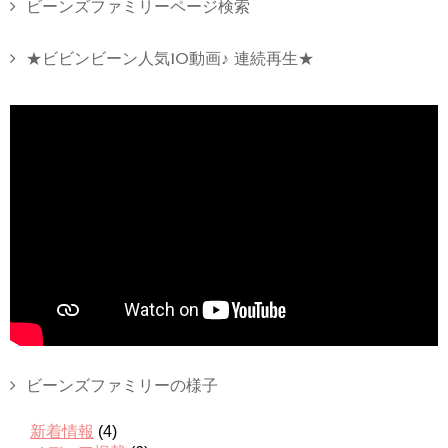
ビーンズファミリーページ検索
★ビビンビーン人気10動画♪ 連続再生★
ビーンズファミリーの様子
新着情報
(4)