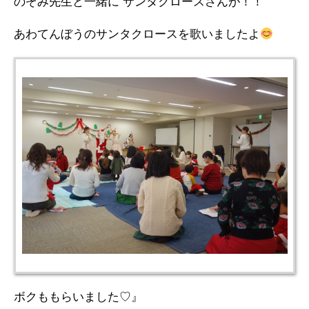
のぞみ先生と一緒に サンタクロースさんが！！
あわてんぼうのサンタクロースを歌いましたよ
ボクももらいました♡』