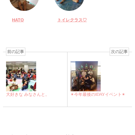
HATO
トイレクラス♡
前の記事
次の記事
大好きな みなさんと。
✴︎今年最後の1DAYイベント✴︎