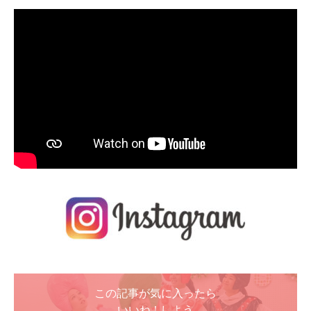
この記事が気に入ったら
いいね ! しよう