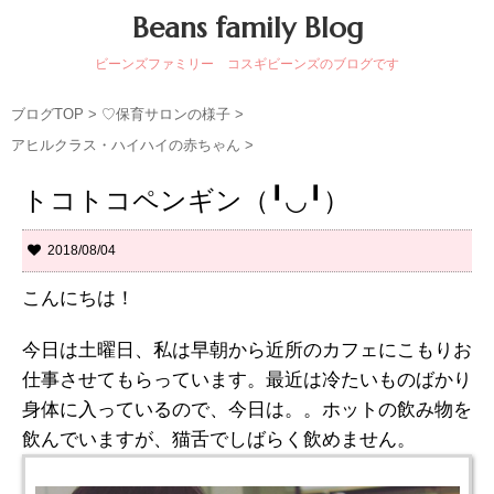
Beans family Blog
ビーンズファミリー コスギビーンズのブログです
ブログTOP
>
♡保育サロンの様子
>
アヒルクラス・ハイハイの赤ちゃん
>
トコトコペンギン（╹◡╹）
2018/08/04
こんにちは！
今日は土曜日、私は早朝から近所のカフェにこもりお
仕事させてもらっています。最近は冷たいものばかり
身体に入っているので、今日は。。ホットの飲み物を
飲んでいますが、猫舌でしばらく飲めません。