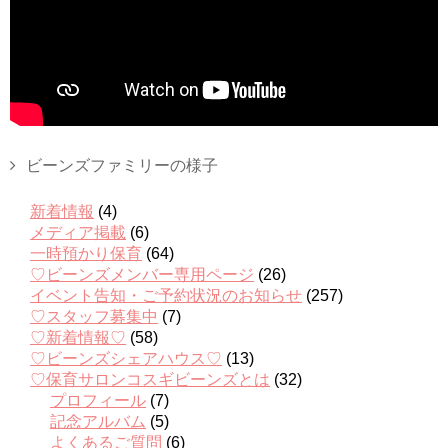
ビーンズファミリーの様子
新着情報
(4)
メディア掲載
(6)
一時預かり保育
(64)
♡ビーンズメンバー専用ページ
(26)
イベント告知・ご予約状況のお知らせ
(257)
♡スタッフ募集中
(7)
♡新着情報♡
(58)
♡ビーンズシェアハウス♡
(13)
♡保育サロンコスギビーンズとは
(32)
プロフィール
(7)
記念アルバム
(5)
よくあるご質問
(6)