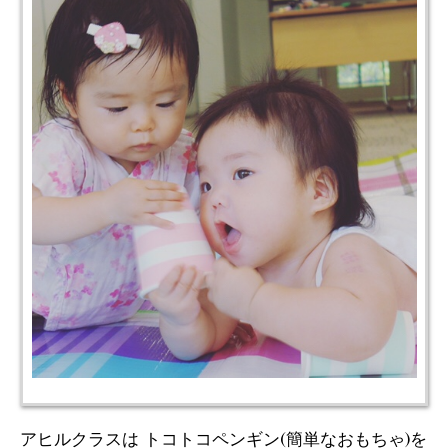
アヒルクラスは トコトコペンギン(簡単なおもちゃ)を