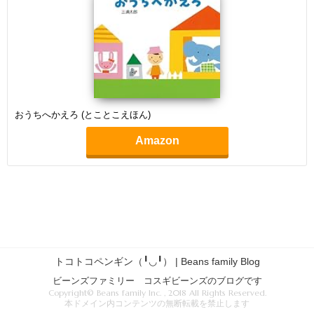
おうちへかえろ (とことこえほん)
Amazon
トコトコペンギン（╹◡╹） | Beans family Blog
ビーンズファミリー コスギビーンズのブログです
Copyright© Beans family Inc. , 2018 All Rights Reserved.
本ドメイン内コンテンツの無断転載を禁止します