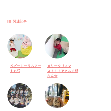
関連記事
ベビードーリムアー
メリークリスマ
トも♡
ス！！！アヒル２組
さん☆