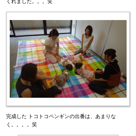
くれました。。。笑
完成した トコトコペンギンの出番は、あまりな
く。。。。笑