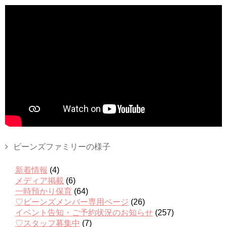
ビーンズファミリーの様子
新着情報
(4)
メディア掲載
(6)
一時預かり保育
(64)
♡ビーンズメンバー専用ページ
(26)
イベント告知・ご予約状況のお知らせ
(257)
♡スタッフ募集中
(7)