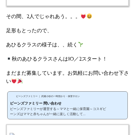
その間、2人でじゃれあう。。。
足形もとったので、
あひるクラスの様子は、、続く
秋のあひるクラスさんは10／2スタート！
まだまだ募集しています。お気軽にお問い合わせ下さ
い
ビーンズファミリー ｜ 武蔵小杉の一時預かり・保育サロン
ビーンズファミリー 問い合わせ
ビーンズファミリーが運営する～ママと一緒に保育園～コスギビ
ーンズはママと赤ちゃんが一緒に楽しく活動して...