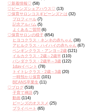
♡新着情報♡
(58)
♡ビーンズシェアハウス♡
(13)
♡保育サロンコスギビーンズとは
(32)
プロフィール
(7)
記念アルバム
(5)
よくあるご質問
(6)
♡保育サロンの様子
(654)
ヒヨコクラス・ネンネの赤ちゃん
(38)
アヒルクラス・ハイハイの赤ちゃん
(67)
ペンギンクラス・アンヨ～2歳
(121)
イルカクラス・2歳～2歳半
(110)
パンダクラス・2歳半～3歳
(122)
1dayイベント
(78)
トイトレクラス・2歳～3歳
(20)
一時預かり保育
(101)
BEANS卒業生
(11)
♡ブログ
(518)
子育て禅語
(7)
動画
(114)
ビーンズのオススメ
(25)
プライベート
(65)