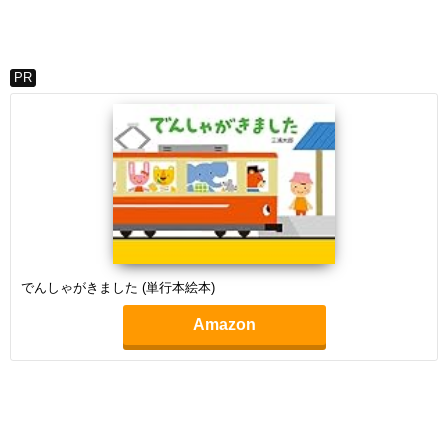
PR
でんしゃがきました (単行本絵本)
Amazon