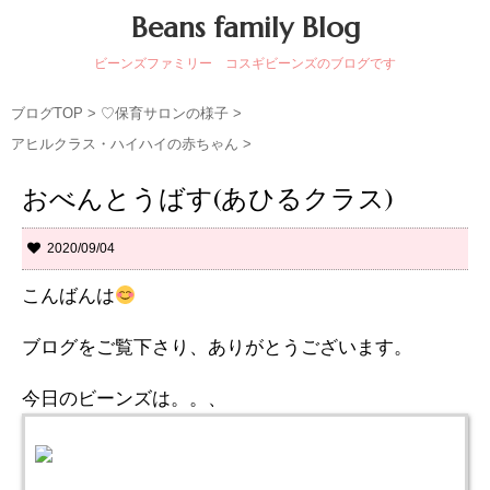
Beans family Blog
ビーンズファミリー コスギビーンズのブログです
ブログTOP
>
♡保育サロンの様子
>
アヒルクラス・ハイハイの赤ちゃん
>
おべんとうばす(あひるクラス)
2020/09/04
こんばんは
ブログをご覧下さり、ありがとうございます。
今日のビーンズは。。、