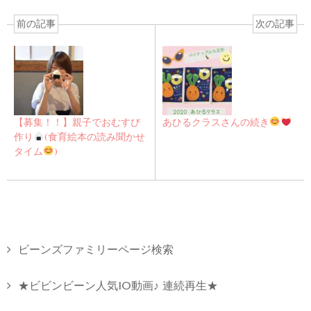
前の記事
次の記事
【募集！！】親子でおむすび
あひるクラスさんの続き
作り
(食育絵本の読み聞かせ
タイム
)
ビーンズファミリーページ検索
★ビビンビーン人気10動画♪ 連続再生★