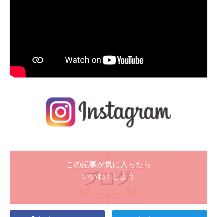
この記事が気に入ったら
いいね ! しよう