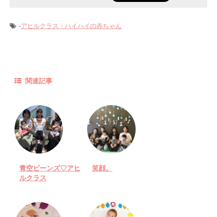
-
アヒルクラス・ハイハイの赤ちゃん
関連記事
青空ビーンズ♡アヒ
笑顔。
ルクラス