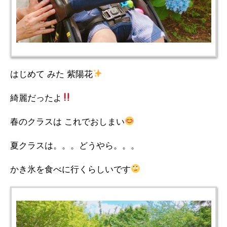
はじめて みた 紫陽花
綺麗だったよ
春のクラスは これでおしまい
夏クラスは。。。どうやら。。。
かき氷を食べに行くらしいです