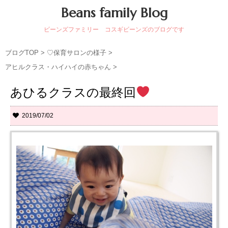
Beans family Blog
ビーンズファミリー コスギビーンズのブログです
ブログTOP
>
♡保育サロンの様子
>
アヒルクラス・ハイハイの赤ちゃん
>
あひるクラスの最終回
2019/07/02