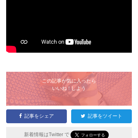
この記事が気に入ったら
いいね ! しよう
記事をシェア
記事をツイート
新着情報はTwitter で