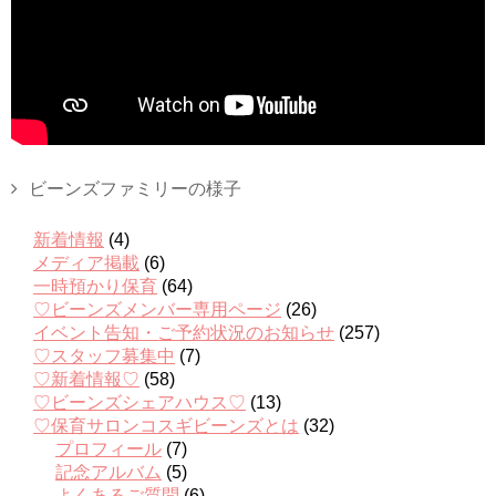
ビーンズファミリーの様子
新着情報
(4)
メディア掲載
(6)
一時預かり保育
(64)
♡ビーンズメンバー専用ページ
(26)
イベント告知・ご予約状況のお知らせ
(257)
♡スタッフ募集中
(7)
♡新着情報♡
(58)
♡ビーンズシェアハウス♡
(13)
♡保育サロンコスギビーンズとは
(32)
プロフィール
(7)
記念アルバム
(5)
よくあるご質問
(6)