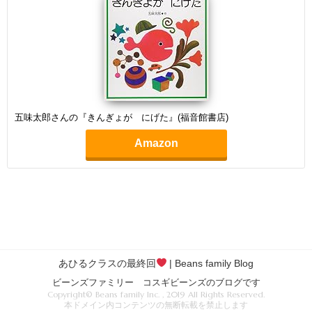
五味太郎さんの『きんぎょが にげた』(福音館書店)
Amazon
あひるクラスの最終回
| Beans family Blog
ビーンズファミリー コスギビーンズのブログです
Copyright© Beans family Inc. , 2019 All Rights Reserved.
本ドメイン内コンテンツの無断転載を禁止します