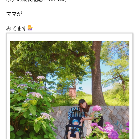
ママが
みてます