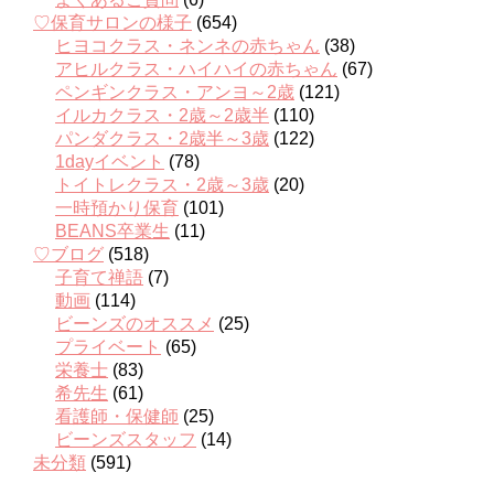
♡保育サロンの様子
(654)
ヒヨコクラス・ネンネの赤ちゃん
(38)
アヒルクラス・ハイハイの赤ちゃん
(67)
ペンギンクラス・アンヨ～2歳
(121)
イルカクラス・2歳～2歳半
(110)
パンダクラス・2歳半～3歳
(122)
1dayイベント
(78)
トイトレクラス・2歳～3歳
(20)
一時預かり保育
(101)
BEANS卒業生
(11)
♡ブログ
(518)
子育て禅語
(7)
動画
(114)
ビーンズのオススメ
(25)
プライベート
(65)
栄養士
(83)
希先生
(61)
看護師・保健師
(25)
ビーンズスタッフ
(14)
未分類
(591)