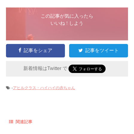
この記事が気に入ったら
いいね ! しよう
記事をシェア
記事をツイート
新着情報はTwitter で
-
アヒルクラス・ハイハイの赤ちゃん
関連記事