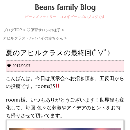
Beans family Blog
ビーンズファミリー コスギビーンズのブログです
ブログTOP
>
♡保育サロンの様子
>
アヒルクラス・ハイハイの赤ちゃん
>
夏のアヒルクラスの最終回(ﾟ∀ﾟ)
2017/09/07
こんばんは。今日は展示会へお招き頂き、五反田から
の投稿です。rooms35
rooms様、いつもありがとうございます！世界観も変
化して、毎回 色々な刺激やアイデアのヒントをお持
ち帰りさせて頂いてます。