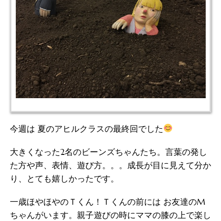
今週は 夏のアヒルクラスの最終回でした
大きくなった2名のビーンズちゃんたち。言葉の発し
た方や声、表情、遊び方。。。成長が目に見えて分か
り、とても嬉しかったです。
一歳ほやほやのＴくん！Ｔくんの前には お友達のM
ちゃんがいます。親子遊びの時にママの膝の上で楽し