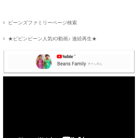
ビーンズファミリーページ検索
★ビビンビーン人気10動画♪ 連続再生★