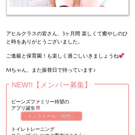
アヒルクラスの皆さん、3ヶ月間 楽しくて癒やしのひ
と時をありがとうございました。
ご進級と保育園！も楽しく過ごしいきましょうね
Mちゃん、また振替日で待っています♪
NEW!!【メンバー募集】
ビーンズファミリー待望の
アプリ誕生
インストール（無料）
トイレトレーニング