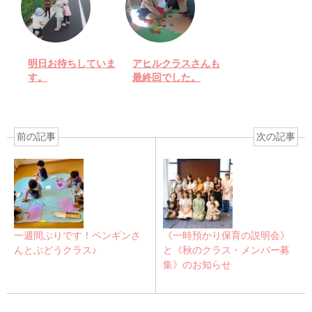
明日お待ちしていま
アヒルクラスさんも
す。
最終回でした。
前の記事
次の記事
一週間ぶりです！ペンギンさ
《一時預かり保育の説明会》
んとぶどうクラス♪
と《秋のクラス・メンバー募
集》のお知らせ