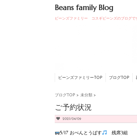
Beans family Blog
ビーンズファミリー コスギビーンズのブログで
ビーンズファミリーTOP
ブログTOP
ブログTOP
>
未分類
>
ご予約状況
2021/04/09
5/17 おべんとうばす
残席3組