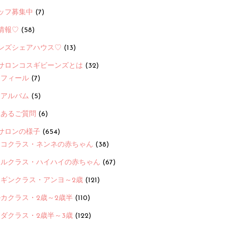
ッフ募集中
(7)
情報♡
(58)
ンズシェアハウス♡
(13)
サロンコスギビーンズとは
(32)
ロフィール
(7)
念アルバム
(5)
くあるご質問
(6)
サロンの様子
(654)
ヨコクラス・ネンネの赤ちゃん
(38)
ヒルクラス・ハイハイの赤ちゃん
(67)
ンギンクラス・アンヨ～2歳
(121)
カクラス・2歳～2歳半
(110)
ダクラス・2歳半～3歳
(122)