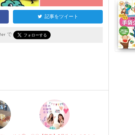
記事をツイート
er で