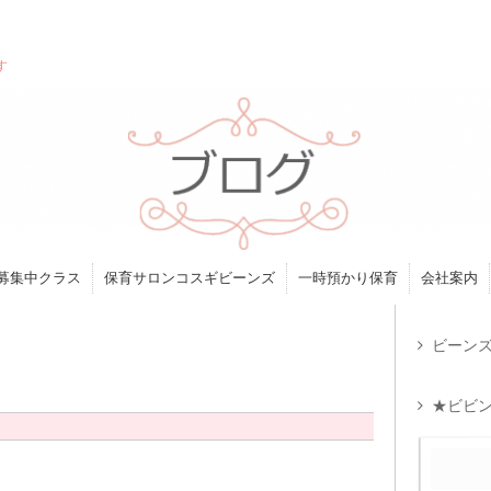
す
募集中クラス
保育サロンコスギビーンズ
一時預かり保育
会社案内
ビーンズ
★ビビン