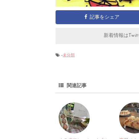
記事をシェア
新着情報はTwitt
-
未分類
関連記事