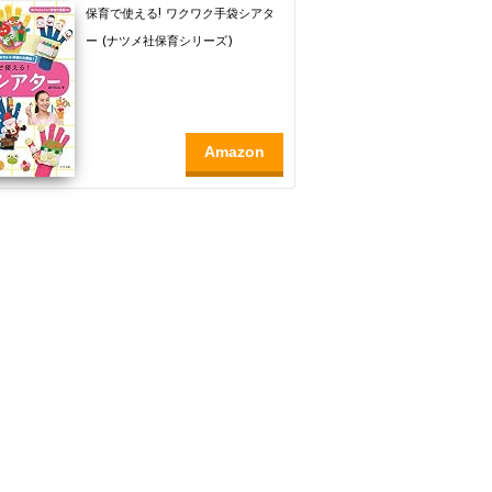
保育で使える! ワクワク手袋シアタ
ー (ナツメ社保育シリーズ)
Amazon