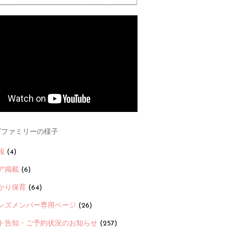
ファミリーの様子
報
(4)
ア掲載
(6)
かり保育
(64)
ンズメンバー専用ページ
(26)
ト告知・ご予約状況のお知らせ
(257)