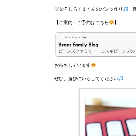
6/7 しろくまくんのパンツ作り
残
【ご案内・ご予約はこちら
】
Beans family Blog
Beans family Blog
ビーンズファミリー コスギビーンズの
お待ちしています
ぜひ、遊びにいらしてください