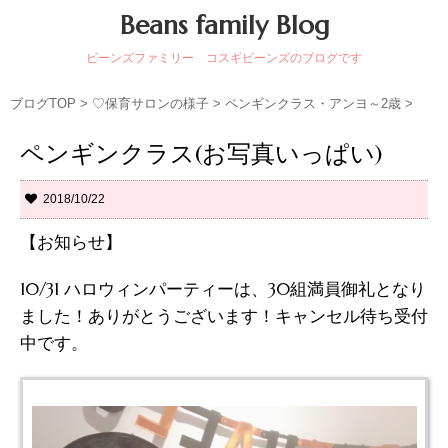
Beans family Blog
ビーンズファミリー コスギビーンズのブログです
ブログTOP
>
♡保育サロンの様子
>
ペンギンクラス・アンヨ～2歳
>
ペンギンクラス(お写真いっぱい)
2018/10/22
【お知らせ】
10/31 ハロウィンパーティーは、30組満員御礼となり
ました！ありがとうございます！キャンセル待ち受付
中です。