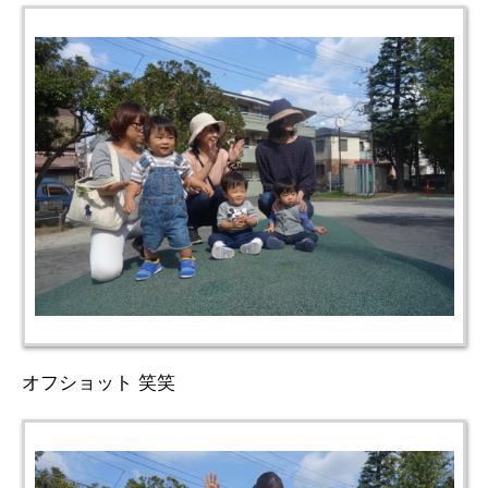
オフショット 笑笑