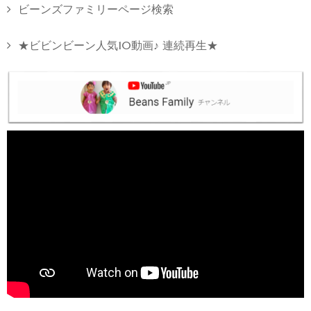
ビーンズファミリーページ検索
★ビビンビーン人気10動画♪ 連続再生★