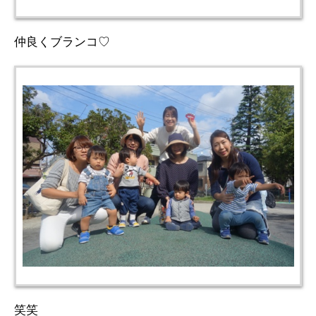
仲良くブランコ♡
笑笑