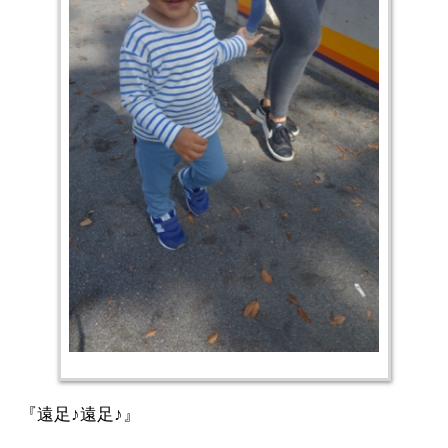
『遠足♪遠足♪』