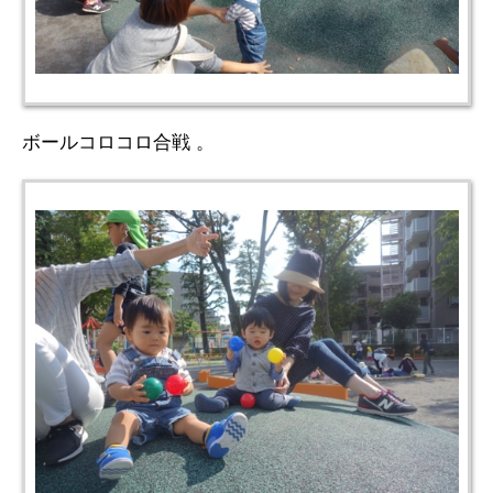
ボールコロコロ合戦 。