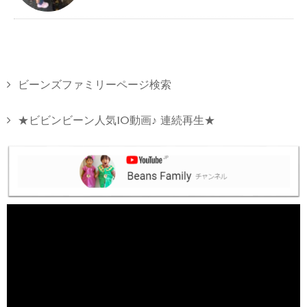
ビーンズファミリーページ検索
★ビビンビーン人気10動画♪ 連続再生★