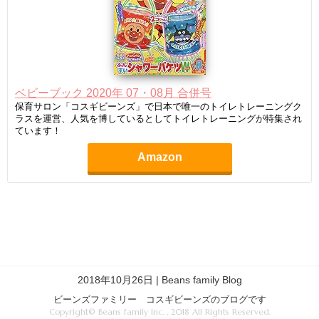
ベビーブック 2020年 07・08月 合併号
保育サロン「コスギビーンズ」で日本で唯一のトイレトレーニングク
ラスを運営、人気を博しているとしてトイレトレーニングが特集され
ています！
Amazon
2018年10月26日 | Beans family Blog
ビーンズファミリー コスギビーンズのブログです
Copyright© Beans family Inc. , 2018 All Rights Reserved.