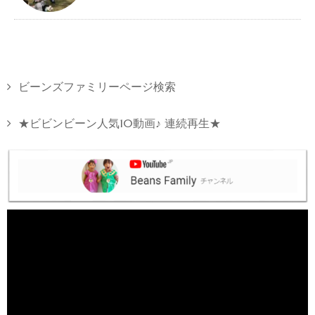
ビーンズファミリーページ検索
★ビビンビーン人気10動画♪ 連続再生★