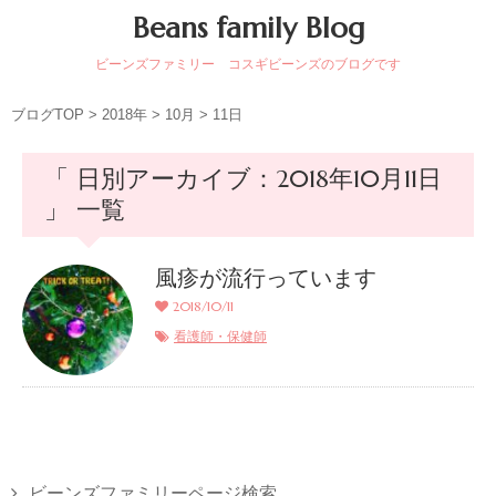
Beans family Blog
ビーンズファミリー コスギビーンズのブログです
ブログTOP
>
2018年
>
10月
>
11日
「 日別アーカイブ：2018年10月11日
」 一覧
風疹が流行っています
2018/10/11
看護師・保健師
ビーンズファミリーページ検索