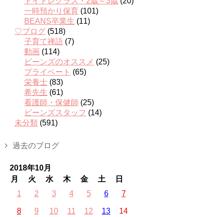
トイトレクラス・2歳～3歳
(20)
一時預かり保育
(101)
BEANS卒業生
(11)
♡ブログ
(518)
子育て禅語
(7)
動画
(114)
ビーンズのオススメ
(25)
プライベート
(65)
栄養士
(83)
希先生
(61)
看護師・保健師
(25)
ビーンズスタッフ
(14)
未分類
(591)
過去のブログ
2018年10月
月
火
水
木
金
土
日
1
2
3
4
5
6
7
8
9
10
11
12
13
14