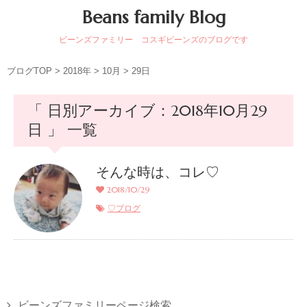
Beans family Blog
ビーンズファミリー コスギビーンズのブログです
ブログTOP
>
2018年
>
10月
>
29日
「 日別アーカイブ：2018年10月29
日 」 一覧
そんな時は、コレ♡
2018/10/29
♡ブログ
ビーンズファミリーページ検索