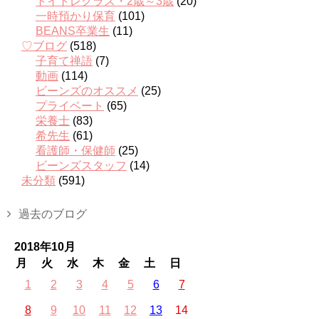
トイトレクラス・2歳～3歳
(20)
一時預かり保育
(101)
BEANS卒業生
(11)
♡ブログ
(518)
子育て禅語
(7)
動画
(114)
ビーンズのオススメ
(25)
プライベート
(65)
栄養士
(83)
希先生
(61)
看護師・保健師
(25)
ビーンズスタッフ
(14)
未分類
(591)
過去のブログ
2018年10月
月
火
水
木
金
土
日
1
2
3
4
5
6
7
8
9
10
11
12
13
14