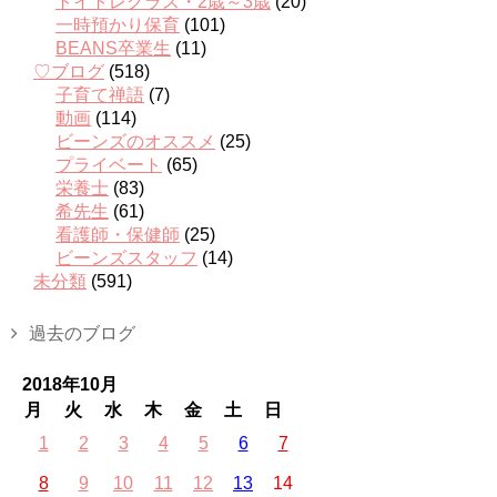
トイトレクラス・2歳～3歳
(20)
一時預かり保育
(101)
BEANS卒業生
(11)
♡ブログ
(518)
子育て禅語
(7)
動画
(114)
ビーンズのオススメ
(25)
プライベート
(65)
栄養士
(83)
希先生
(61)
看護師・保健師
(25)
ビーンズスタッフ
(14)
未分類
(591)
過去のブログ
2018年10月
月
火
水
木
金
土
日
1
2
3
4
5
6
7
8
9
10
11
12
13
14