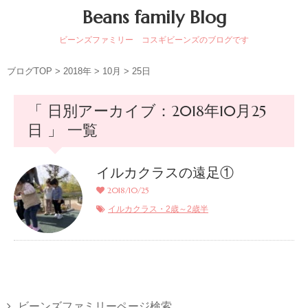
Beans family Blog
ビーンズファミリー コスギビーンズのブログです
ブログTOP
>
2018年
>
10月
>
25日
「 日別アーカイブ：2018年10月25
日 」 一覧
イルカクラスの遠足①
2018/10/25
イルカクラス・2歳～2歳半
ビーンズファミリーページ検索