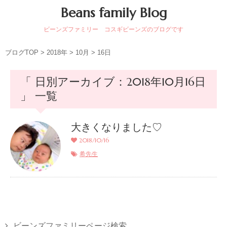
Beans family Blog
ビーンズファミリー コスギビーンズのブログです
ブログTOP
>
2018年
>
10月
>
16日
「 日別アーカイブ：2018年10月16日
」 一覧
大きくなりました♡
2018/10/16
希先生
ビーンズファミリーページ検索