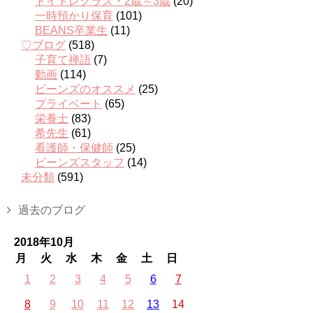
トイトレクラス・2歳～3歳
(20)
一時預かり保育
(101)
BEANS卒業生
(11)
♡ブログ
(518)
子育て禅語
(7)
動画
(114)
ビーンズのオススメ
(25)
プライベート
(65)
栄養士
(83)
希先生
(61)
看護師・保健師
(25)
ビーンズスタッフ
(14)
未分類
(591)
過去のブログ
2018年10月
月
火
水
木
金
土
日
1
2
3
4
5
6
7
8
9
10
11
12
13
14