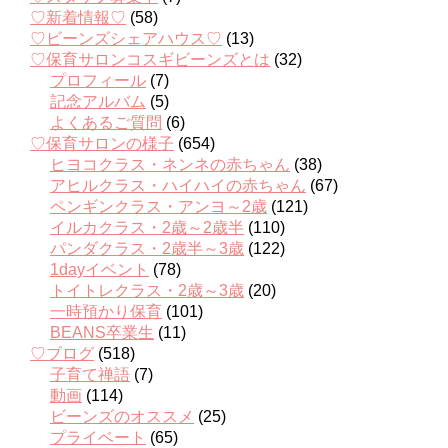
♡新着情報♡
(58)
♡ビーンズシェアハウス♡
(13)
♡保育サロンコスギビーンズとは
(32)
プロフィール
(7)
記念アルバム
(5)
よくあるご質問
(6)
♡保育サロンの様子
(654)
ヒヨコクラス・ネンネの赤ちゃん
(38)
アヒルクラス・ハイハイの赤ちゃん
(67)
ペンギンクラス・アンヨ～2歳
(121)
イルカクラス・2歳～2歳半
(110)
パンダクラス・2歳半～3歳
(122)
1dayイベント
(78)
トイトレクラス・2歳～3歳
(20)
一時預かり保育
(101)
BEANS卒業生
(11)
♡ブログ
(518)
子育て禅語
(7)
動画
(114)
ビーンズのオススメ
(25)
プライベート
(65)