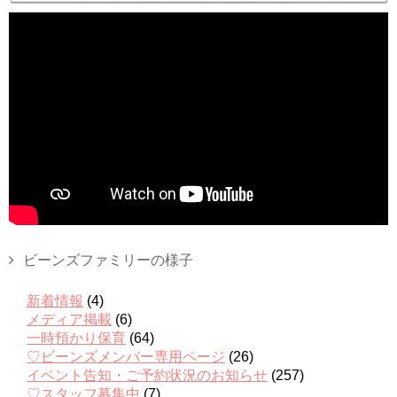
ビーンズファミリーの様子
新着情報
(4)
メディア掲載
(6)
一時預かり保育
(64)
♡ビーンズメンバー専用ページ
(26)
イベント告知・ご予約状況のお知らせ
(257)
♡スタッフ募集中
(7)