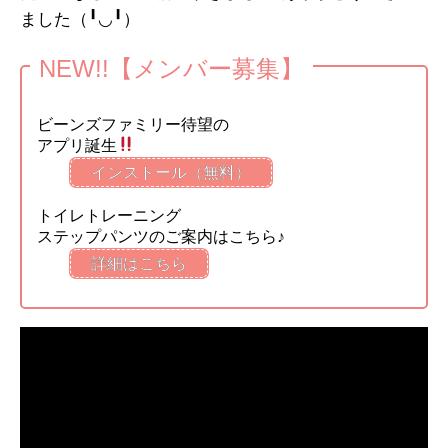
ました（╹◡╹）
NEW!!【メンバー募集】
ビーンズファミリー待望の
アプリ誕生
インストール（無料）
トイレトレーニング
ステップパンツのご案内はこちら♪
詳細はこちら