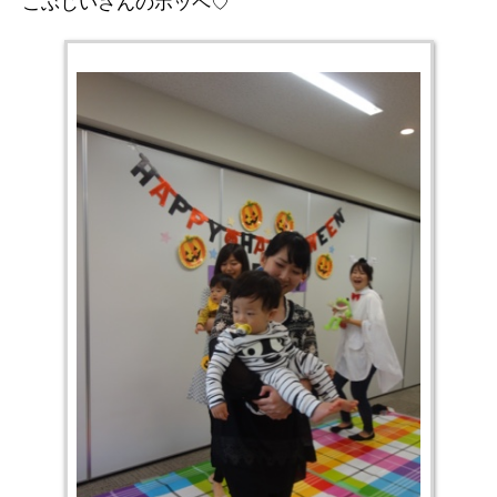
こぶじいさんのホッペ♡