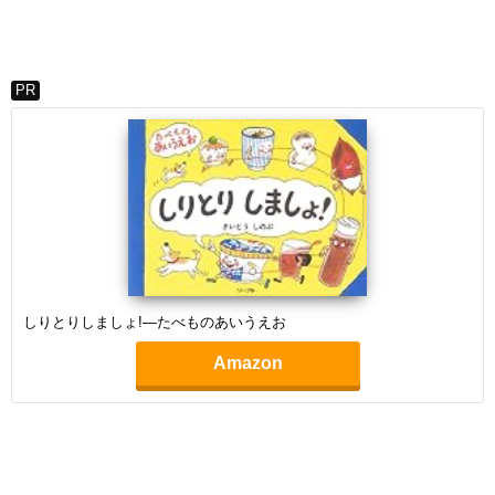
PR
しりとりしましょ!―たべものあいうえお
Amazon