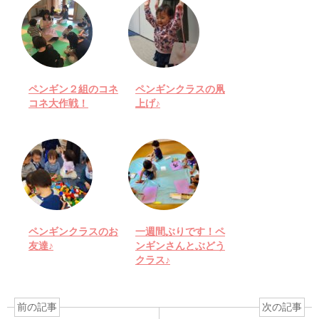
ペンギン２組のコネ
ペンギンクラスの凧
コネ大作戦！
上げ♪
ペンギンクラスのお
一週間ぶりです！ペ
友達♪
ンギンさんとぶどう
クラス♪
前の記事
次の記事