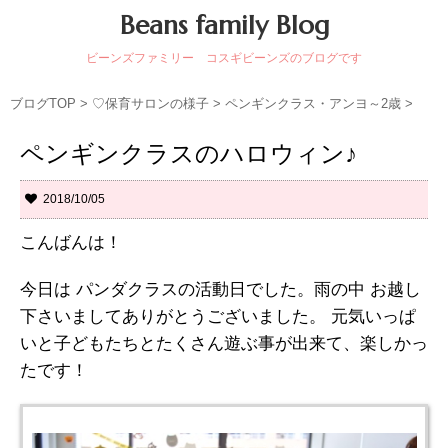
Beans family Blog
ビーンズファミリー コスギビーンズのブログです
ブログTOP
>
♡保育サロンの様子
>
ペンギンクラス・アンヨ～2歳
>
ペンギンクラスのハロウィン♪
2018/10/05
こんばんは！
今日は パンダクラスの活動日でした。雨の中 お越し
下さいましてありがとうございました。 元気いっぱ
いと子どもたちとたくさん遊ぶ事が出来て、楽しかっ
たです！