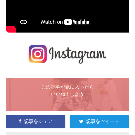
この記事が気に入ったら
いいね ! しよう
記事をシェア
記事をツイート