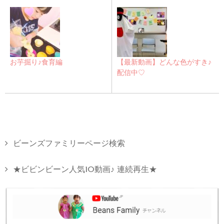
お芋掘り♪食育編
【最新動画】どんな色がすき♪
配信中♡
ビーンズファミリーページ検索
★ビビンビーン人気10動画♪ 連続再生★