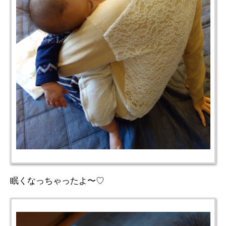
眠くなっちゃったよ〜♡