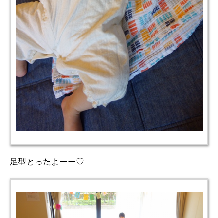
足型とったよーー♡