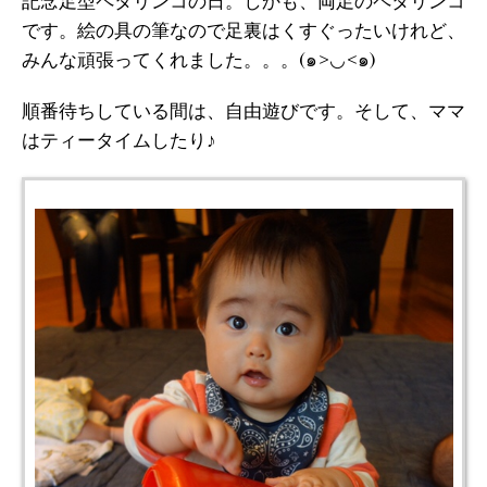
記念足型ペタリンコの日。しかも、両足のペタリンコ
です。絵の具の筆なので足裏はくすぐったいけれど、
みんな頑張ってくれました。。。(๑>◡<๑)
順番待ちしている間は、自由遊びです。そして、ママ
はティータイムしたり♪