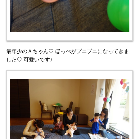
最年少のＡちゃん♡ ほっぺがプニプニになってきま
した♡ 可愛いです♪