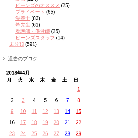
ビーンズのオススメ
(25)
プライベート
(65)
栄養士
(83)
希先生
(61)
看護師・保健師
(25)
ビーンズスタッフ
(14)
未分類
(591)
過去のブログ
2018年4月
月
火
水
木
金
土
日
1
2
3
4
5
6
7
8
9
10
11
12
13
14
15
16
17
18
19
20
21
22
23
24
25
26
27
28
29