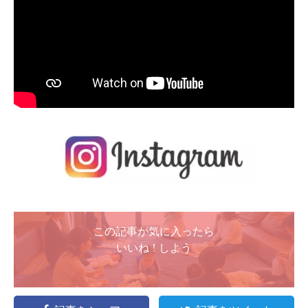
この記事が気に入ったら
いいね ! しよう