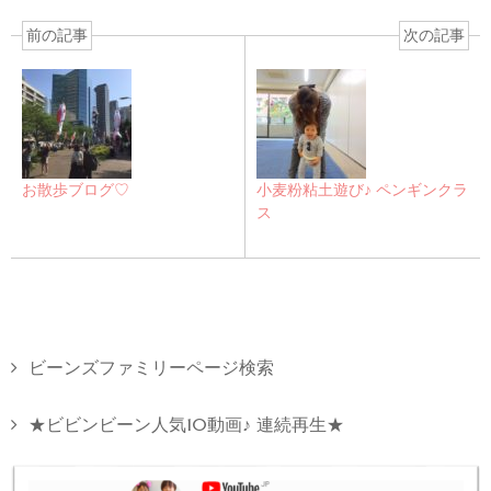
前の記事
次の記事
お散歩ブログ♡
小麦粉粘土遊び♪ ペンギンクラ
ス
ビーンズファミリーページ検索
★ビビンビーン人気10動画♪ 連続再生★