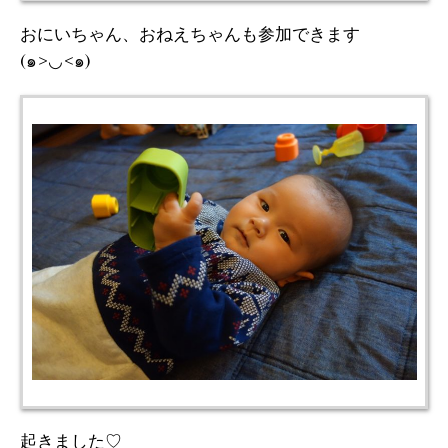
おにいちゃん、おねえちゃんも参加できます
(๑>◡<๑)
起きました♡