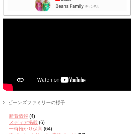
ビーンズファミリーの様子
新着情報
(4)
メディア掲載
(6)
一時預かり保育
(64)