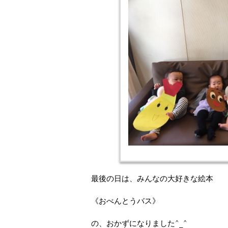
最後の日は、みんなの大好きな絵本
《おべんとうバス》
の、おかずになりました^_^