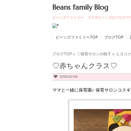
Beans family Blog
ビーンズファミリー コスギビーンズのブログで
ビーンズファミリーTOP
ブログTOP
ブログTOP
>
♡保育サロンの様子
>
ヒヨコ
♡赤ちゃんクラス♡
2018/03/08
ママと一緒に保育園♪ 保育サロンコス