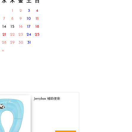
水
木
金
土
日
1
2
3
4
7
8
9
10
11
14
15
16
17
18
21
22
23
24
25
28
29
30
31
 »
Jerrybox 補助便座