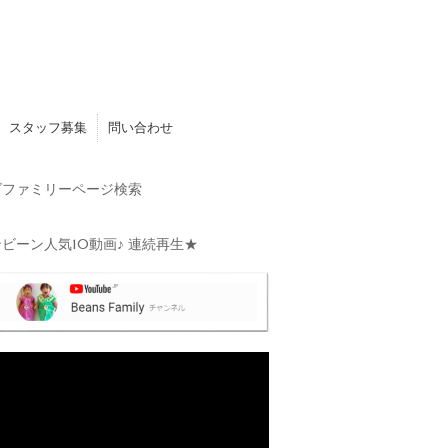
スタッフ募集
問い合わせ
ファミリーページ検索
ビーン人気10動画♪ 連続再生★