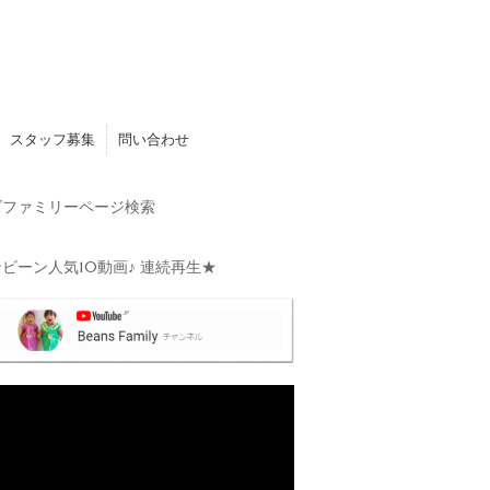
スタッフ募集
問い合わせ
ファミリーページ検索
ビーン人気10動画♪ 連続再生★