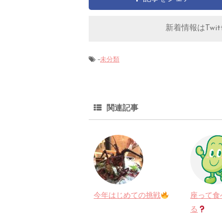
新着情報はTwitt
-
未分類
関連記事
今年はじめての挑戦
座って食
る