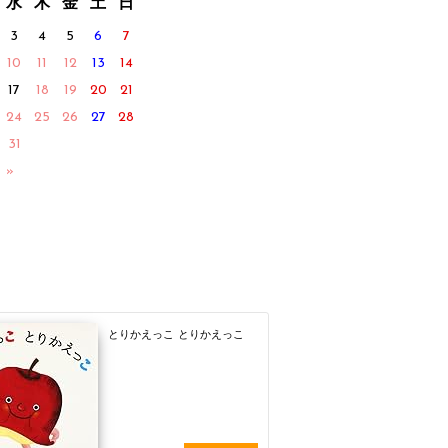
水
木
金
土
日
3
4
5
6
7
10
11
12
13
14
17
18
19
20
21
24
25
26
27
28
31
 »
とりかえっこ とりかえっこ