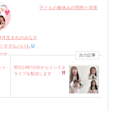
子どもの春休みの理想と現実
9月生まれのみなさ
！ママもパパも
です。
次の記事
ント
明日21時30分からインスタ
ライブを配信します