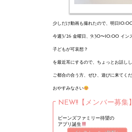
少しだけ動画も撮れたので、明日10:0
今週3/26 金曜日、9:30〜10:00 
子どもが可哀想？
を最近耳にするので、ちょっとお話し
ご都合の合う方、ぜひ、遊びに来てく
おやすみなさい
NEW!!【メンバー募集
ビーンズファミリー待望の
アプリ誕生