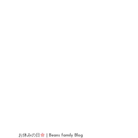
お休みの日
| Beans family Blog