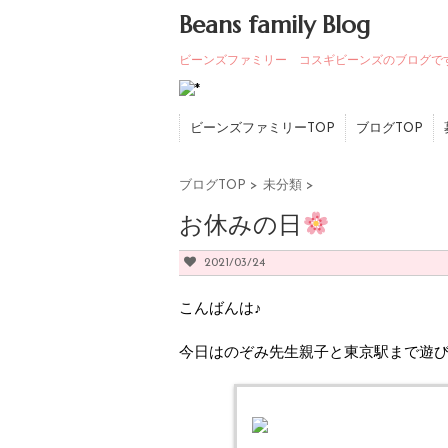
Beans family Blog
ビーンズファミリー コスギビーンズのブログで
ビーンズファミリーTOP
ブログTOP
ブログTOP
>
未分類
>
お休みの日
2021/03/24
こんばんは♪
今日はのぞみ先生親子と東京駅まで遊び