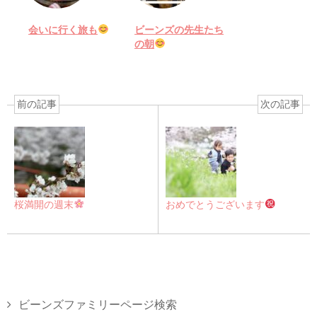
会いに行く旅も
ビーンズの先生たち
の朝
前の記事
次の記事
桜満開の週末
おめでとうございます
ビーンズファミリーページ検索