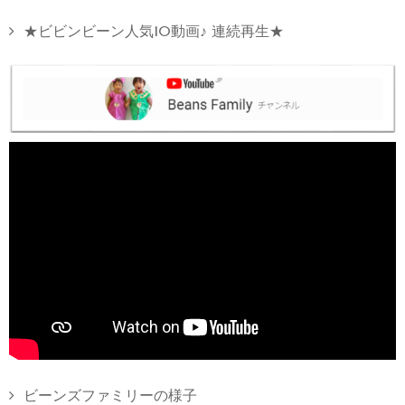
★ビビンビーン人気10動画♪ 連続再生★
ビーンズファミリーの様子