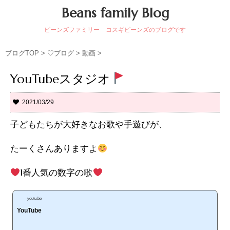
Beans family Blog
ビーンズファミリー コスギビーンズのブログです
ブログTOP
>
♡ブログ
>
動画
>
YouTubeスタジオ
2021/03/29
子どもたちが大好きなお歌や手遊びが、
たーくさんありますよ
1番人気の数字の歌
youtu.be
YouTube