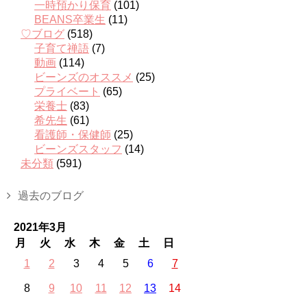
一時預かり保育
(101)
BEANS卒業生
(11)
♡ブログ
(518)
子育て禅語
(7)
動画
(114)
ビーンズのオススメ
(25)
プライベート
(65)
栄養士
(83)
希先生
(61)
看護師・保健師
(25)
ビーンズスタッフ
(14)
未分類
(591)
過去のブログ
2021年3月
月
火
水
木
金
土
日
1
2
3
4
5
6
7
8
9
10
11
12
13
14