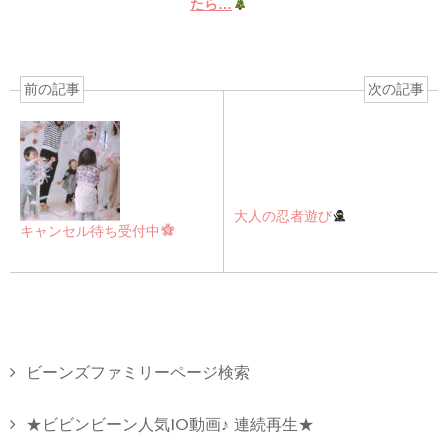
たら…
前の記事
次の記事
大人の忍者遊び
キャンセル待ち受付中
ビーンズファミリーページ検索
★ビビンビーン人気10動画♪ 連続再生★