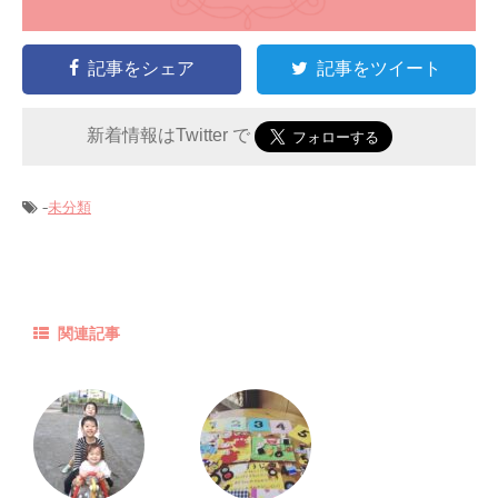
記事をシェア
記事をツイート
新着情報はTwitter で
-
未分類
関連記事