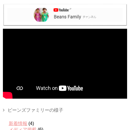
ビーンズファミリーの様子
新着情報
(4)
メディア掲載
(6)