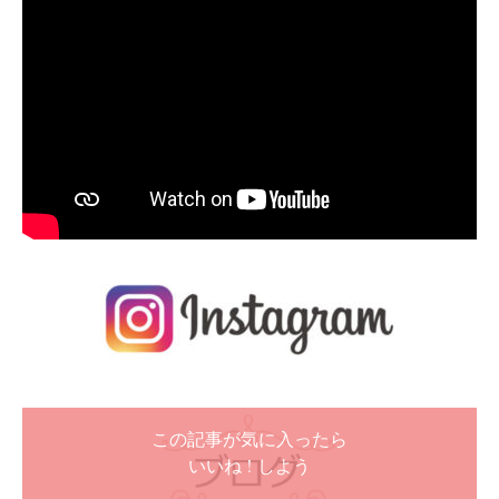
この記事が気に入ったら
いいね ! しよう