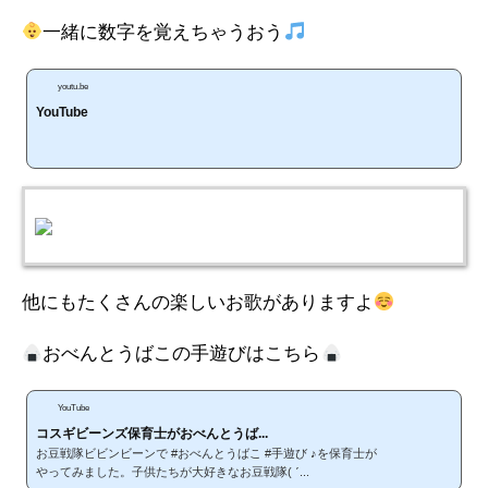
一緒に数字を覚えちゃうおう
youtu.be
YouTube
他にもたくさんの楽しいお歌がありますよ
おべんとうばこの手遊びはこちら
YouTube
コスギビーンズ保育士がおべんとうば...
お豆戦隊ビビンビーンで #おべんとうばこ #手遊び ♪を保育士が
やってみました。子供たちが大好きなお豆戦隊( ˊ...