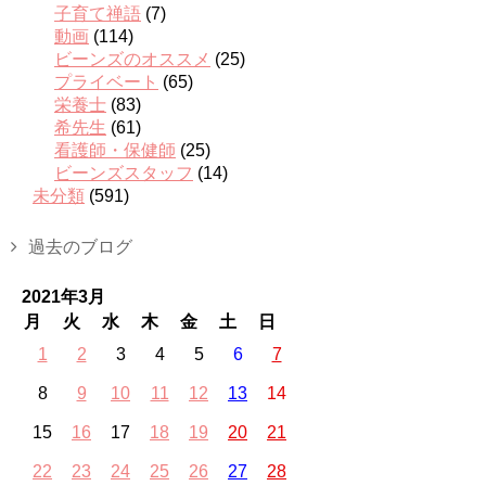
子育て禅語
(7)
動画
(114)
ビーンズのオススメ
(25)
プライベート
(65)
栄養士
(83)
希先生
(61)
看護師・保健師
(25)
ビーンズスタッフ
(14)
未分類
(591)
過去のブログ
2021年3月
月
火
水
木
金
土
日
1
2
3
4
5
6
7
8
9
10
11
12
13
14
15
16
17
18
19
20
21
22
23
24
25
26
27
28