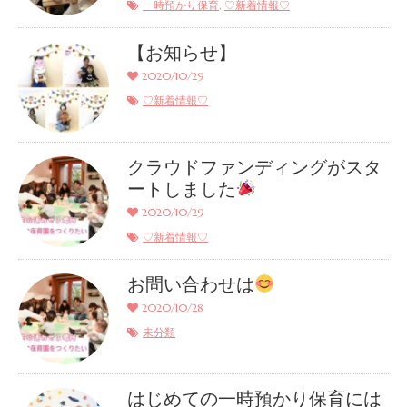
,
一時預かり保育
♡新着情報♡
【お知らせ】
2020/10/29
♡新着情報♡
クラウドファンディングがスタ
ートしました
2020/10/29
♡新着情報♡
お問い合わせは
2020/10/28
未分類
はじめての一時預かり保育には