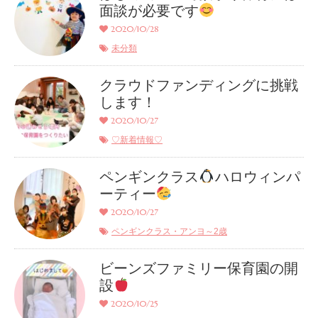
面談が必要です
2020/10/28
未分類
クラウドファンディングに挑戦
します！
2020/10/27
♡新着情報♡
ペンギンクラス
ハロウィンパ
ーティー
2020/10/27
ペンギンクラス・アンヨ～2歳
ビーンズファミリー保育園の開
設
2020/10/25