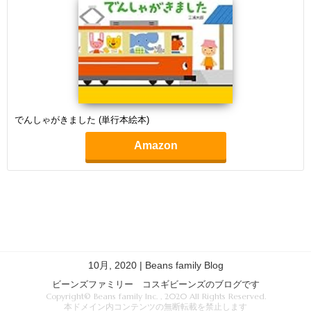
でんしゃがきました (単行本絵本)
Amazon
10月, 2020 | Beans family Blog
ビーンズファミリー コスギビーンズのブログです
Copyright© Beans family Inc. , 2020 All Rights Reserved.
本ドメイン内コンテンツの無断転載を禁止します