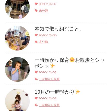
2020/10/07
未分類
本気で取り組むこと。
2020/10/06
未分類
一時預かり保育
お散歩とシャ
ボン玉
2020/10/05
一時預かり保育
10月の一時預かり
2020/10/02
一時預かり保育