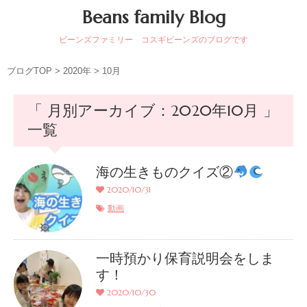
Beans family Blog
ビーンズファミリー コスギビーンズのブログです
ブログTOP
>
2020年
>
10月
「 月別アーカイブ：2020年10月 」
一覧
海の生きものクイズ②
2020/10/31
動画
一時預かり保育説明会をしま
す！
2020/10/30