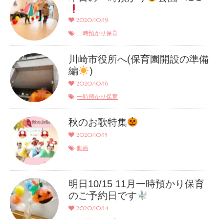
2020/10/19
一時預かり保育
川崎市役所へ(保育園開設の準備
編
)
2020/10/16
一時預かり保育
秋のお歌特集
2020/10/15
動画
明日10/15 11月一時預かり保育
のご予約日です
2020/10/14