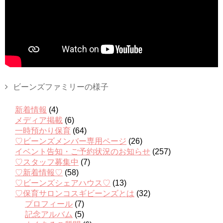
ビーンズファミリーの様子
新着情報
(4)
メディア掲載
(6)
一時預かり保育
(64)
♡ビーンズメンバー専用ページ
(26)
イベント告知・ご予約状況のお知らせ
(257)
♡スタッフ募集中
(7)
♡新着情報♡
(58)
♡ビーンズシェアハウス♡
(13)
♡保育サロンコスギビーンズとは
(32)
プロフィール
(7)
記念アルバム
(5)