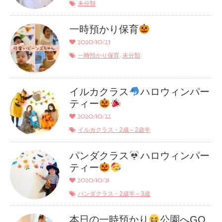
未分類
一時預かり保育
2020/10/23
,
一時預かり保育
未分類
イルカクラス
ハロウィンパー
ティー
2020/10/22
イルカクラス・2歳～2歳半
パンダクラス
ハロウィンパー
ティー
2020/10/21
パンダクラス・2歳半～3歳
本日の一時預かり
公園へGO