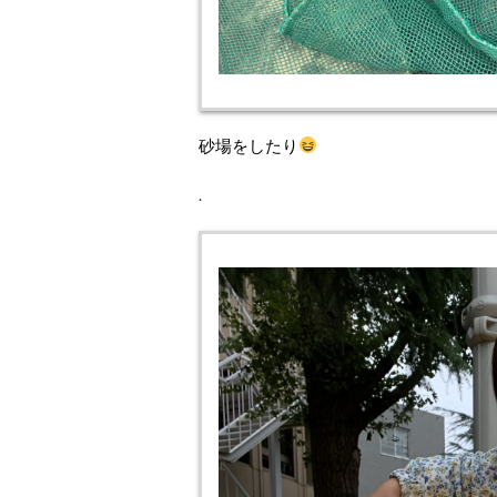
砂場をしたり
.