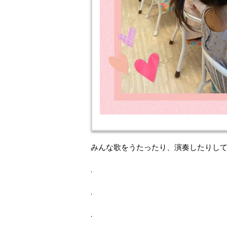
みんな歌をうたったり、演奏したりし
.
.
.