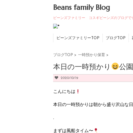
Beans family Blog
ビーンズファミリー コスギビーンズのブログで
ビーンズファミリーTOP
ブログTOP
ブログTOP
>
一時預かり保育
>
本日の一時預かり
公園
2020/10/19
こんにちは
本日の一時預かりは朝から盛り沢山な
.
まずは風船タイム〜