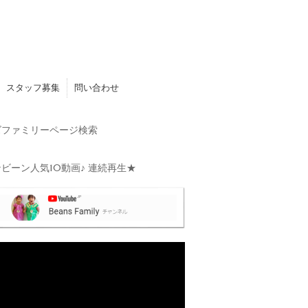
スタッフ募集
問い合わせ
ファミリーページ検索
ビーン人気10動画♪ 連続再生★