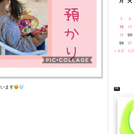
月
火
5
6
12
13
19
20
26
27
« 9月
11
ています
PR