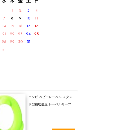
水
木
金
土
日
1
2
3
4
7
8
9
10
11
14
15
16
17
18
21
22
23
24
25
28
29
30
31
月 »
コンビ ベビーレーベル スタン
ド型補助便座 レーベルリーフ