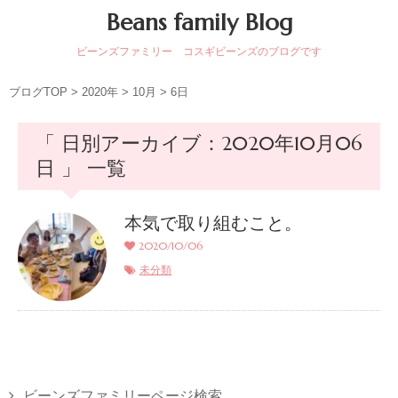
Beans family Blog
ビーンズファミリー コスギビーンズのブログです
ブログTOP
>
2020年
>
10月
>
6日
「 日別アーカイブ：2020年10月06
日 」 一覧
本気で取り組むこと。
2020/10/06
未分類
ビーンズファミリーページ検索