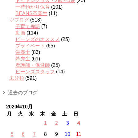
トイトレクラス・2歳～3歳
(20)
一時預かり保育
(101)
BEANS卒業生
(11)
♡ブログ
(518)
子育て禅語
(7)
動画
(114)
ビーンズのオススメ
(25)
プライベート
(65)
栄養士
(83)
希先生
(61)
看護師・保健師
(25)
ビーンズスタッフ
(14)
未分類
(591)
過去のブログ
2020年10月
月
火
水
木
金
土
日
1
2
3
4
5
6
7
8
9
10
11