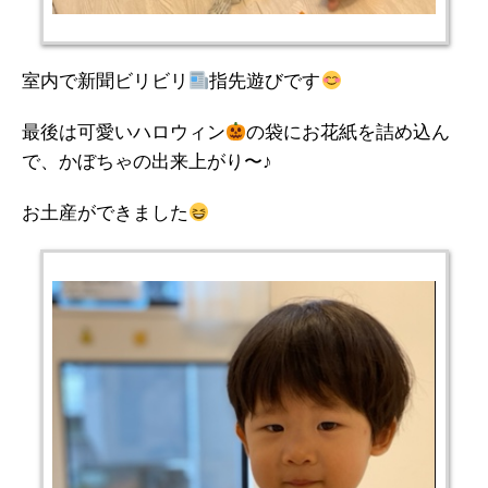
室内で新聞ビリビリ
指先遊びです
最後は可愛いハロウィン
の袋にお花紙を詰め込ん
で、かぼちゃの出来上がり〜♪
お土産ができました