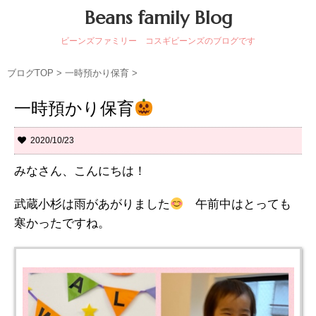
Beans family Blog
ビーンズファミリー コスギビーンズのブログです
ブログTOP
>
一時預かり保育
>
一時預かり保育
2020/10/23
みなさん、こんにちは！
武蔵小杉は雨があがりました
午前中はとっても
寒かったですね。