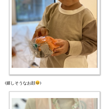
(嬉しそうなお顔
)