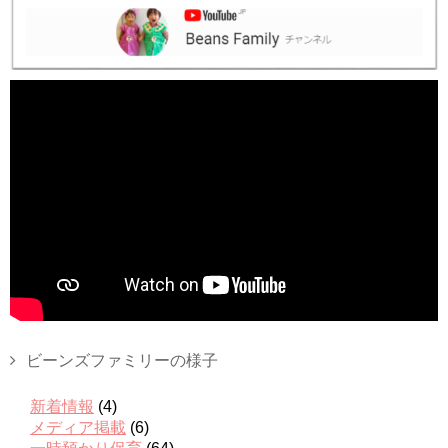
ビーンズファミリーの様子
新着情報
(4)
メディア掲載
(6)