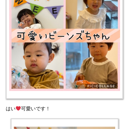
はい
可愛いです！