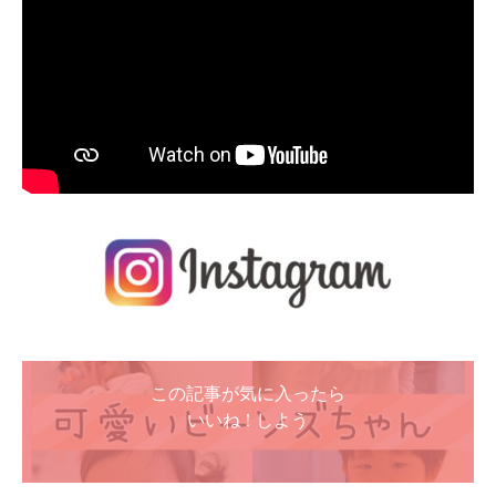
この記事が気に入ったら
いいね ! しよう