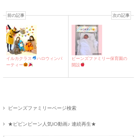
前の記事
次の記事
イルカクラス
ハロウィンパ
ビーンズファミリー保育園の
ーティー
開設
ビーンズファミリーページ検索
★ビビンビーン人気10動画♪ 連続再生★