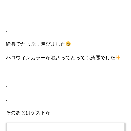
.
.
.
絵具でたっぷり遊びました
ハロウィンカラーが混ざってとっても綺麗でした
.
.
.
そのあとはゲストが…