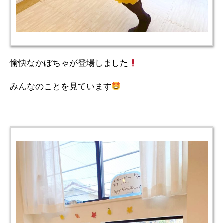
愉快なかぼちゃが登場しました
みんなのことを見ています
.