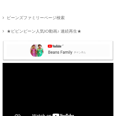
ビーンズファミリーページ検索
★ビビンビーン人気10動画♪ 連続再生★