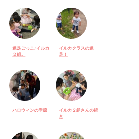
遠足ごっこ♪イルカ
イルカクラスの遠
２組。
足！
ハロウィンの季節
イルカ２組さんの続
き