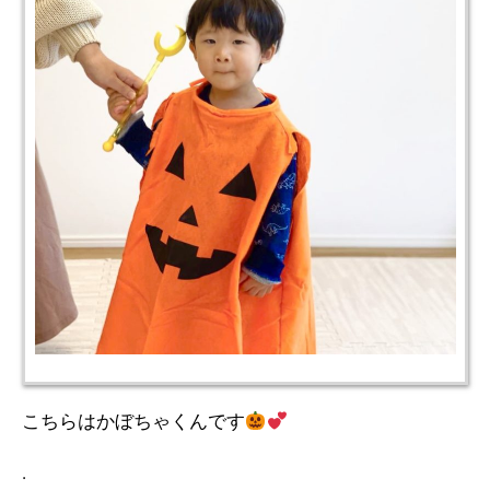
こちらはかぼちゃくんです
.