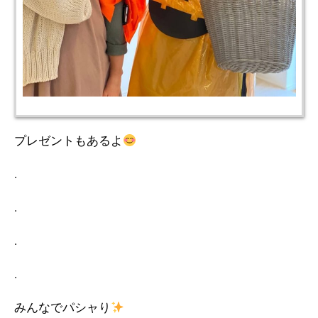
プレゼントもあるよ
.
.
.
.
みんなでパシャり