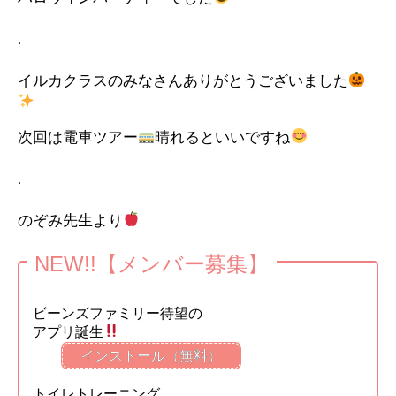
.
イルカクラスのみなさんありがとうございました
次回は電車ツアー
晴れるといいですね
.
のぞみ先生より
NEW!!【メンバー募集】
ビーンズファミリー待望の
アプリ誕生
インストール（無料）
トイレトレーニング