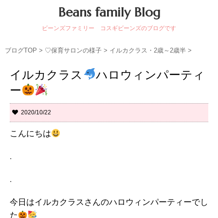
Beans family Blog
ビーンズファミリー コスギビーンズのブログです
ブログTOP
>
♡保育サロンの様子
>
イルカクラス・2歳～2歳半
>
イルカクラス
ハロウィンパーティ
ー
2020/10/22
こんにちは
.
.
今日はイルカクラスさんのハロウィンパーティーでし
た