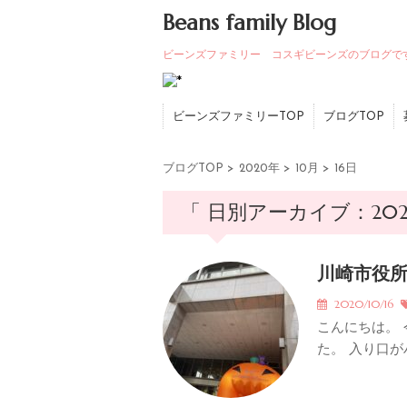
Beans family Blog
ビーンズファミリー コスギビーンズのブログで
ビーンズファミリーTOP
ブログTOP
ブログTOP
>
2020年
>
10月
>
16日
「 日別アーカイブ：2020
川崎市役所
2020/10/16
こんにちは。
た。 入り口