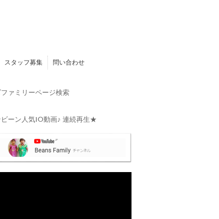
スタッフ募集
問い合わせ
ファミリーページ検索
ビーン人気10動画♪ 連続再生★